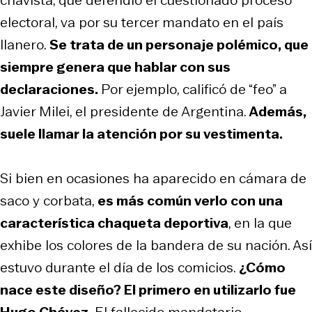
electoral, va por su tercer mandato en el país
llanero.
Se trata de un personaje polémico, que
siempre genera que hablar con sus
declaraciones.
Por ejemplo, calificó de “feo” a
Javier Milei, el presidente de Argentina.
Además,
suele llamar la atención por su vestimenta.
Si bien en ocasiones ha aparecido en cámara de
saco y corbata,
es más común verlo con una
característica chaqueta deportiva
, en la que
exhibe los colores de la bandera de su nación. Así
estuvo durante el día de los comicios.
¿Cómo
nace este diseño? El primero en utilizarlo fue
Hugo Chávez.
El fallecido mandatario