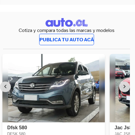
Cotiza y compara todas las marcas y modelos
PUBLICA TU AUTO ACÁ