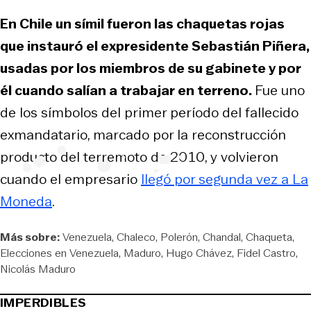
En Chile un símil fueron las chaquetas rojas
que instauró el expresidente Sebastián Piñera,
usadas por los miembros de su gabinete y por
él cuando salían a trabajar en terreno.
Fue uno
de los símbolos del primer período del fallecido
exmandatario, marcado por la reconstrucción
producto del terremoto de 2010, y volvieron
cuando el empresario
llegó por segunda vez a La
Moneda
.
Más sobre:
Venezuela
Chaleco
Polerón
Chandal
Chaqueta
Elecciones en Venezuela
Maduro
Hugo Chávez
Fidel Castro
Nicolás Maduro
IMPERDIBLES