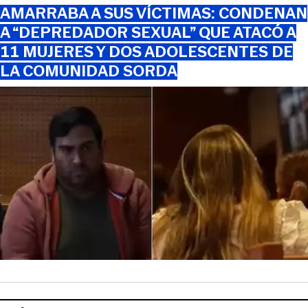
AMARRABA A SUS VÍCTIMAS: CONDENAN
A “DEPREDADOR SEXUAL” QUE ATACÓ A
11 MUJERES Y DOS ADOLESCENTES DE
LA COMUNIDAD SORDA