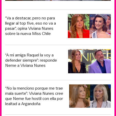
“Va a destacar, pero no para
llegar al top five, eso no va a
pasar”, opina Viviana Nunes
sobre la nueva Miss Chile
“A mi amiga Raquel la voy a
defender siempre”: responde
Neme a Viviana Nunes
“No la menciono porque me trae
mala suerte”: Viviana Nunes cree
que Neme fue hostil con ella por
lealtad a Argandoña