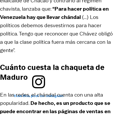
exalcalde de Chacao y contrario al régimen
chavista, lanzaba que:
“Para hacer política en
Venezuela hay que llevar chándal
(...) Los
políticos debemos desvestirnos para hacer
política. Tengo que reconocer que Chávez obligó
a que la clase política fuera más cercana con la
gente”.
Cuánto cuesta la chaqueta de
Maduro
En las redes, el chándal cuenta con una alta
View this post on Instagram
popularidad.
De hecho, es un producto que se
puede encontrar en las páginas de ventas en