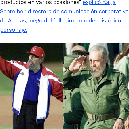
productos en varios ocasiones”,
explicó Katja
Schreiber, directora de comunicación corporativa
de Adidas, luego del fallecimiento del histórico
personaje.