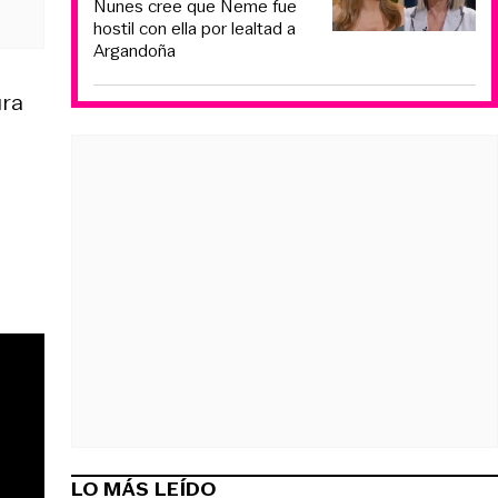
Nunes cree que Neme fue
hostil con ella por lealtad a
Argandoña
ura
LO MÁS LEÍDO