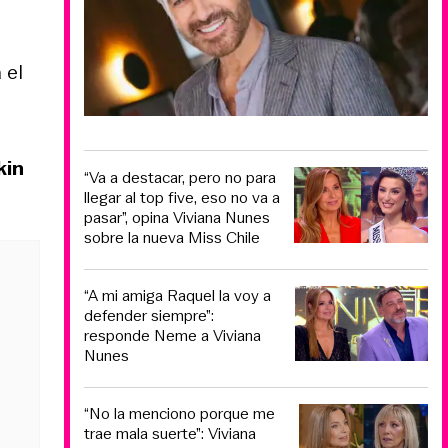
 el
kin
“Va a destacar, pero no para
llegar al top five, eso no va a
pasar”, opina Viviana Nunes
sobre la nueva Miss Chile
“A mi amiga Raquel la voy a
defender siempre”:
responde Neme a Viviana
Nunes
“No la menciono porque me
trae mala suerte”: Viviana