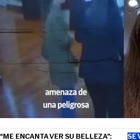
“ME ENCANTA VER SU BELLEZA”:
SE 