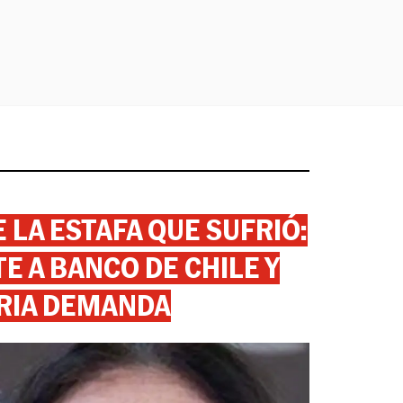
 LA ESTAFA QUE SUFRIÓ:
 A BANCO DE CHILE Y
RIA DEMANDA