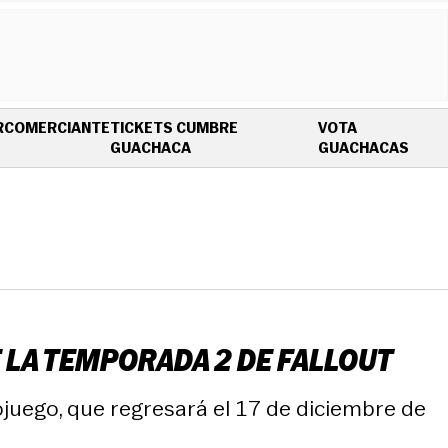
R
COMERCIANTE
TICKETS CUMBRE
VOTA
OPENS IN NEW WINDOW
OPEN
GUACHACA
GUACHACAS
E LA TEMPORADA 2 DE FALLOUT
ojuego, que regresará el 17 de diciembre de