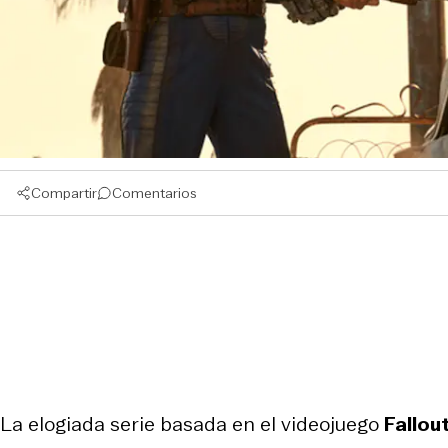
Compartir
Comentarios
La elogiada serie basada en el videojuego
Fallou