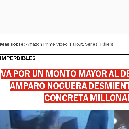
Más sobre:
Amazon Prime Video
Fallout
Series
Tráilers
IMPERDIBLES
VA POR UN MONTO MAYOR AL DE
AMPARO NOGUERA DESMIENTE
CONCRETA MILLONA