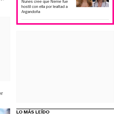
Nunes cree que Neme fue
hostil con ella por lealtad a
Argandoña
er
LO MÁS LEÍDO