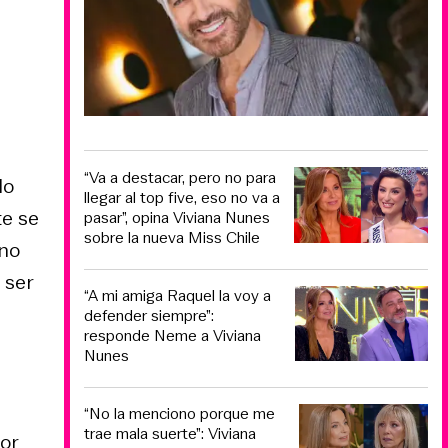
“Va a destacar, pero no para
lo
llegar al top five, eso no va a
te se
pasar”, opina Viviana Nunes
sobre la nueva Miss Chile
 no
 ser
“A mi amiga Raquel la voy a
defender siempre”:
responde Neme a Viviana
Nunes
“No la menciono porque me
trae mala suerte”: Viviana
or