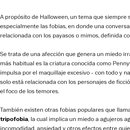
A propósito de Halloween, un tema que siempre sa
especialmente las fobias, en donde una conversac
relacionada con los payasos o mimos, definida 
Se trata de una afección que genera un miedo irr
más habitual es la criatura conocida como Penn
impulsa por el maquillaje excesivo - con todo y na
solo está relacionada con los personajes de ficc
el foco de los temores.
También existen otras fobias populares que llama
tripofobia
, la cual implica un miedo a agujeros
incomodidad, ansiedad y otros efectos entre qui