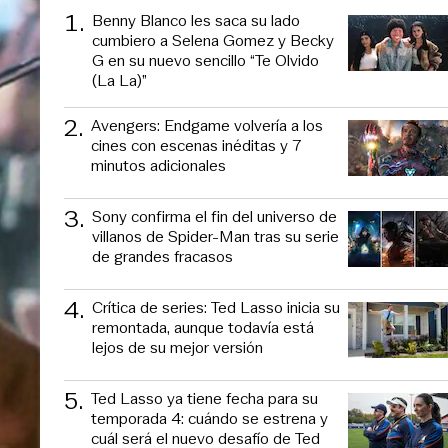
1
.
Benny Blanco les saca su lado
cumbiero a Selena Gomez y Becky
G en su nuevo sencillo “Te Olvido
(La La)”
2
.
Avengers: Endgame volvería a los
cines con escenas inéditas y 7
minutos adicionales
3
.
Sony confirma el fin del universo de
villanos de Spider-Man tras su serie
de grandes fracasos
4
.
Crítica de series: Ted Lasso inicia su
remontada, aunque todavía está
lejos de su mejor versión
5
.
Ted Lasso ya tiene fecha para su
temporada 4: cuándo se estrena y
cuál será el nuevo desafío de Ted