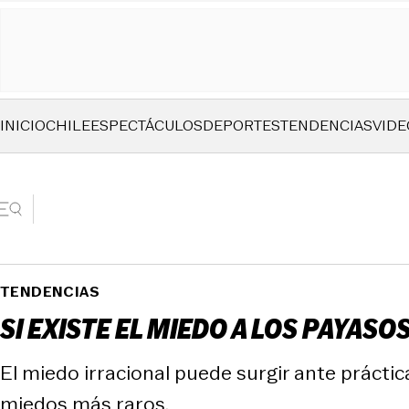
INICIO
CHILE
ESPECTÁCULOS
DEPORTES
TENDENCIAS
VIDE
TENDENCIAS
SI EXISTE EL MIEDO A LOS PAYASO
El miedo irracional puede surgir ante prácti
miedos más raros.