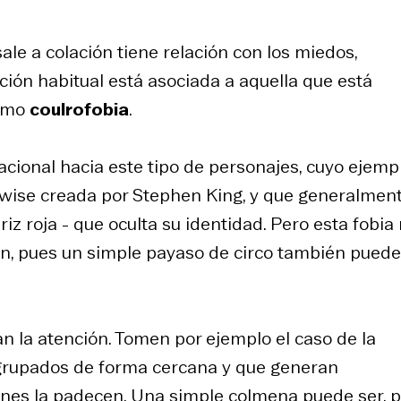
le a colación tiene relación con los miedos,
ión habitual está asociada a aquella que está
como
coulrofobia
.
acional hacia este tipo de personajes, cuyo ejemp
ywise creada por Stephen King, y que generalmen
riz roja - que oculta su identidad. Pero esta fobia
ión, pues un simple payaso de circo también puede
n la atención. Tomen por ejemplo el caso de la
 agrupados de forma cercana y que generan
enes la padecen. Una simple colmena puede ser, p