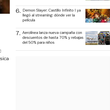
6
.
Demon Slayer: Castillo Infinito I ya
llegó al streaming: dónde ver la
película
7
.
Aerolínea lanza nueva campaña con
descuentos de hasta 70% y rebajas
del 50% para niños
c
sica