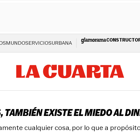
CONSTRUCTO
OS
MUNDO
SERVICIOS
URBANA
S, TAMBIÉN EXISTE EL MIEDO AL D
camente cualquier cosa, por lo que a propósit