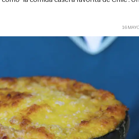
16 MAY