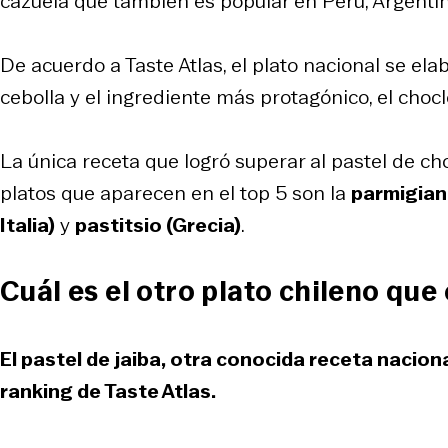
cazuela que también es popular en Perú, Argentina
De acuerdo a Taste Atlas, el plato nacional se ela
cebolla y el ingrediente más protagónico, el chocl
La única receta que logró superar al pastel de ch
platos que aparecen en el top 5 son la
parmigiana
Italia)
y
pastitsio (Grecia)
.
Cuál es el otro plato chileno que
El pastel de jaiba, otra conocida receta nacion
ranking de Taste Atlas.