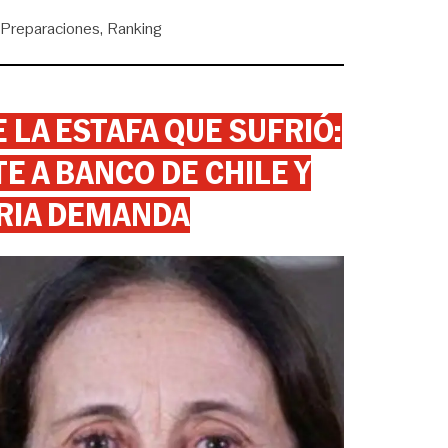
Preparaciones
Ranking
 LA ESTAFA QUE SUFRIÓ:
 A BANCO DE CHILE Y
RIA DEMANDA