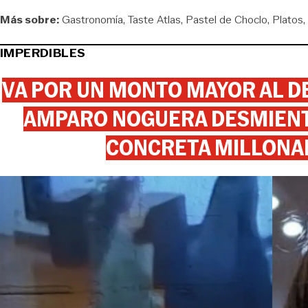
Más sobre:
Gastronomía
Taste Atlas
Pastel de Choclo
Platos
IMPERDIBLES
VA POR UN MONTO MAYOR AL DE
AMPARO NOGUERA DESMIENTE
CONCRETA MILLONA