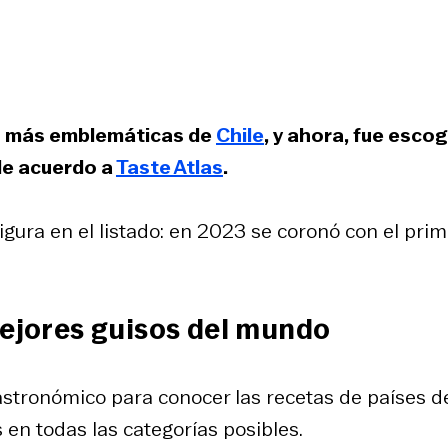
s más emblemáticas de
Chile
, y ahora, fue esco
de acuerdo a
Taste Atlas
.
figura en el listado: en 2023 se coronó con el prim
mejores guisos del mundo
 gastronómico para conocer las recetas de países d
 en todas las categorías posibles.