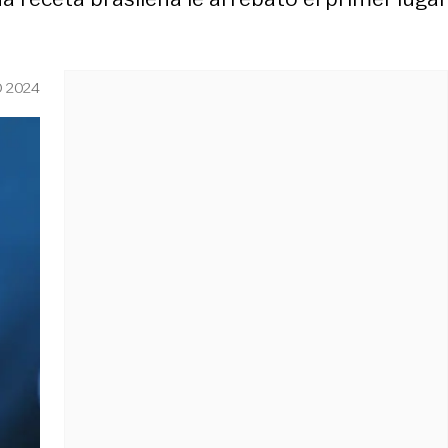
O 2024