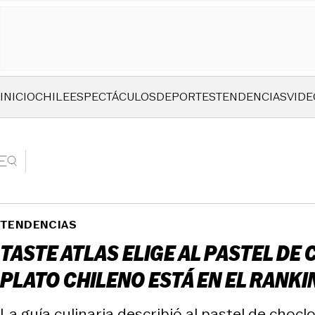
INICIO
CHILE
ESPECTÁCULOS
DEPORTES
TENDENCIAS
VIDE
TENDENCIAS
TASTE ATLAS ELIGE AL PASTEL D
PLATO CHILENO ESTÁ EN EL RANKI
La guía culinaria describió al pastel de chocl