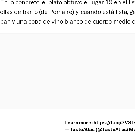
En lo concreto, el plato obtuvo el lugar 19 en el 
ollas de barro (de Pomaire) y, cuando está lista,
pan y una copa de vino blanco de cuerpo medio 
Learn more:
https://t.co/3V8
— TasteAtlas (@TasteAtlas)
Ma