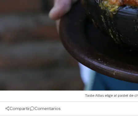
Taste Atlas elige al pastel de
Compartir
Comentarios