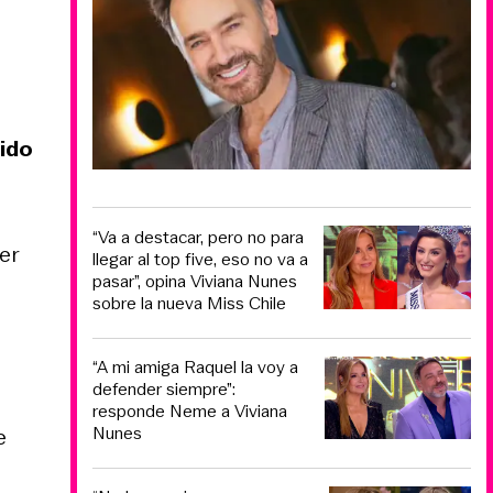
gido
“Va a destacar, pero no para
er
llegar al top five, eso no va a
pasar”, opina Viviana Nunes
sobre la nueva Miss Chile
“A mi amiga Raquel la voy a
defender siempre”:
responde Neme a Viviana
Nunes
e