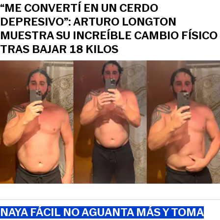
“ME CONVERTÍ EN UN CERDO
DEPRESIVO”: ARTURO LONGTON
MUESTRA SU INCREÍBLE CAMBIO FÍSICO
TRAS BAJAR 18 KILOS
NAYA FÁCIL NO AGUANTA MÁS Y TOMA