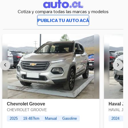
Cotiza y compara todas las marcas y modelos
PUBLICA TU AUTO ACÁ