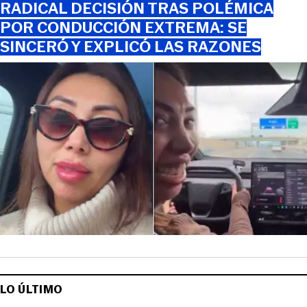
RADICAL DECISIÓN TRAS POLÉMICA
POR CONDUCCIÓN EXTREMA: SE
SINCERÓ Y EXPLICÓ LAS RAZONES
LO ÚLTIMO