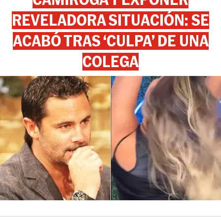
REVELADORA SITUACIÓN: SE
ACABÓ TRAS ‘CULPA’ DE UNA
COLEGA