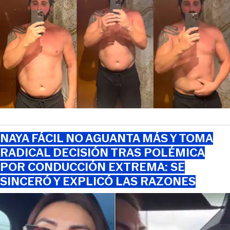
NAYA FÁCIL NO AGUANTA MÁS Y TOMA
RADICAL DECISIÓN TRAS POLÉMICA
POR CONDUCCIÓN EXTREMA: SE
SINCERÓ Y EXPLICÓ LAS RAZONES