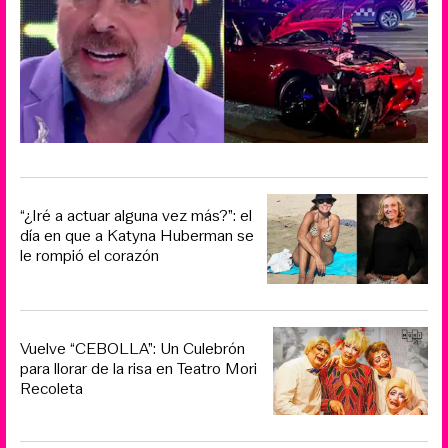
“¿Iré a actuar alguna vez más?”: el
día en que a Katyna Huberman se
le rompió el corazón
Vuelve “CEBOLLA”: Un Culebrón
para llorar de la risa en Teatro Mori
Recoleta