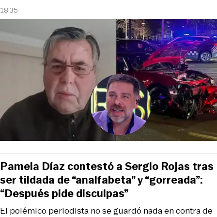
18:35
Pamela Díaz contestó a Sergio Rojas tras
ser tildada de “analfabeta” y “gorreada”:
“Después pide disculpas”
El polémico periodista no se guardó nada en contra de