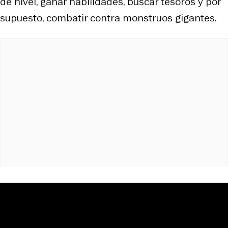
de nivel, ganar habilidades, buscar tesoros y por
supuesto, combatir contra monstruos gigantes.