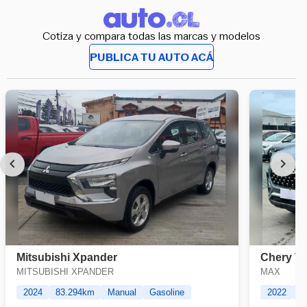
Cotiza y compara todas las marcas y modelos
PUBLICA TU AUTO ACÁ