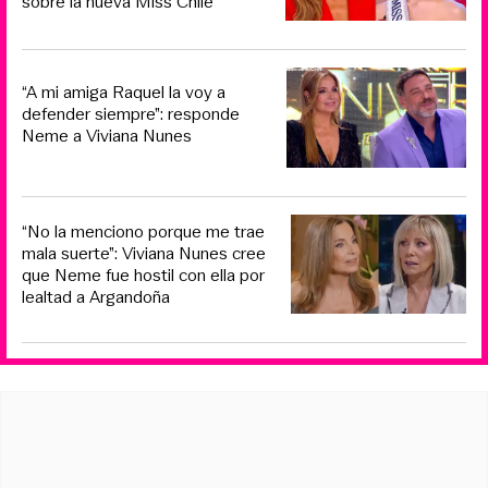
sobre la nueva Miss Chile
“A mi amiga Raquel la voy a
defender siempre”: responde
Neme a Viviana Nunes
“No la menciono porque me trae
mala suerte”: Viviana Nunes cree
que Neme fue hostil con ella por
lealtad a Argandoña