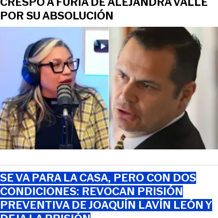
CRESPO A FURIA DE ALEJANDRA VALLE
POR SU ABSOLUCIÓN
SE VA PARA LA CASA, PERO CON DOS
CONDICIONES: REVOCAN PRISIÓN
PREVENTIVA DE JOAQUÍN LAVÍN LEÓN Y