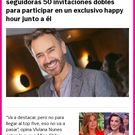
seguidoras 50 invitaciones dobles
para participar en un exclusivo happy
hour junto a él
“Va a destacar, pero no para
llegar al top five, eso no va a
pasar”, opina Viviana Nunes