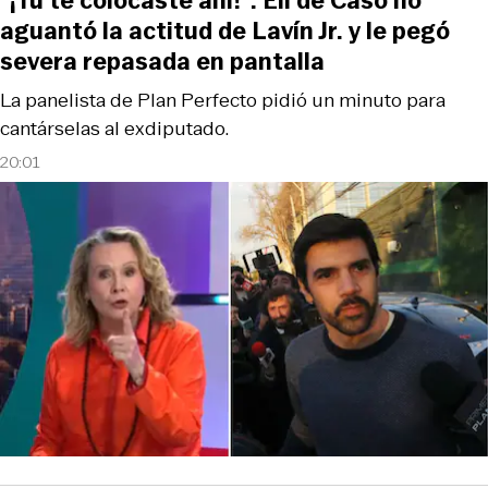
“¡Tú te colocaste ahí!“: Eli de Caso no
aguantó la actitud de Lavín Jr. y le pegó
severa repasada en pantalla
La panelista de Plan Perfecto pidió un minuto para
cantárselas al exdiputado.
20:01