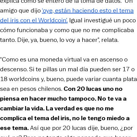
explica cómo se enteró de la toma de datos. “Un
amigo que dijo
‘oye, están haciendo esto el tema
del iris con el Worldcoin’.
Igual investigué un poco
cómo funcionaba y como que no me complicaba
tanto. Dije, ya, bueno, lo voy a hacer”, relata.
“Como es una moneda virtual va en ascenso o
descenso. Si te pillas un mal día pueden ser 17 o
18 worldcoins y, bueno, puede variar cuanta plata
sea en pesos chilenos.
Con 20 lucas uno no
piensa en hacer mucho tampoco. No te va a
cambiar la vida. La verdad es que no me
complica el tema del iris, no le tengo miedo a
ese tema.
Así que por 20 lucas dije, bueno, ¿por