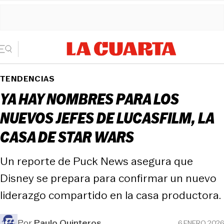
TENDENCIAS
YA HAY NOMBRES PARA LOS
NUEVOS JEFES DE LUCASFILM, LA
CASA DE STAR WARS
Un reporte de Puck News asegura que
Disney se prepara para confirmar un nuevo
liderazgo compartido en la casa productora.
Por
Paulo Quinteros
6 ENERO 2026