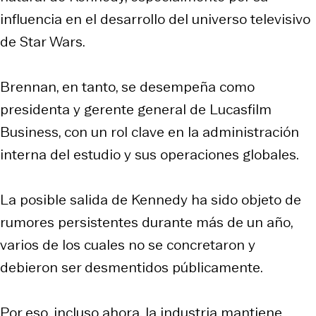
influencia en el desarrollo del universo televisivo
de Star Wars.
Brennan, en tanto, se desempeña como
presidenta y gerente general de Lucasfilm
Business, con un rol clave en la administración
interna del estudio y sus operaciones globales.
La posible salida de Kennedy ha sido objeto de
rumores persistentes durante más de un año,
varios de los cuales no se concretaron y
debieron ser desmentidos públicamente.
Por eso, incluso ahora, la industria mantiene