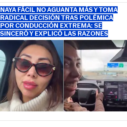
NAYA FÁCIL NO AGUANTA MÁS Y TOMA
RADICAL DECISIÓN TRAS POLÉMICA
POR CONDUCCIÓN EXTREMA: SE
SINCERÓ Y EXPLICÓ LAS RAZONES