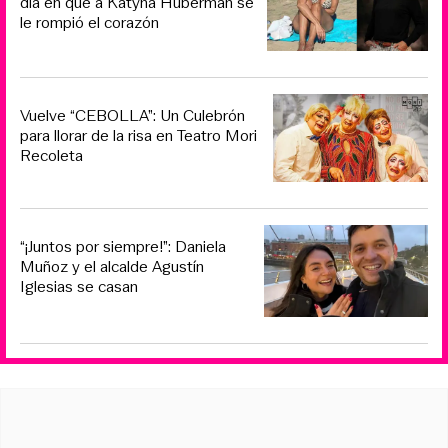
día en que a Katyna Huberman se
le rompió el corazón
Vuelve “CEBOLLA”: Un Culebrón
para llorar de la risa en Teatro Mori
Recoleta
“¡Juntos por siempre!”: Daniela
Muñoz y el alcalde Agustín
Iglesias se casan