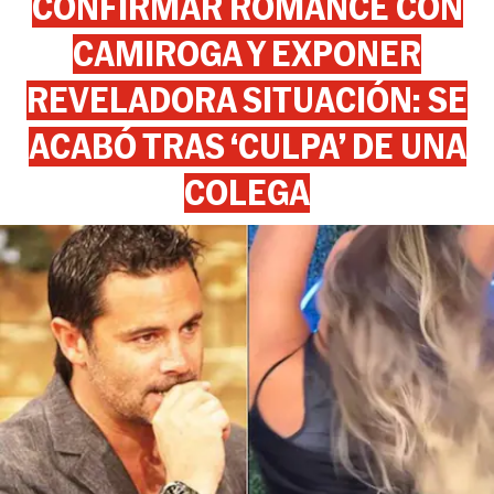
CONFIRMAR ROMANCE CON
CAMIROGA Y EXPONER
REVELADORA SITUACIÓN: SE
ACABÓ TRAS ‘CULPA’ DE UNA
COLEGA