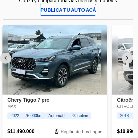
Cotiza y compara todas las marcas y modelos
PUBLICA TU AUTO ACÁ