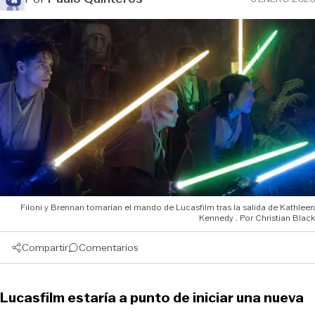
Filoni y Brennan tomarían el mando de Lucasfilm tras la salida de Kathleen
Kennedy
Christian Black
Compartir
Comentarios
Lucasfilm estaría a punto de iniciar una nueva