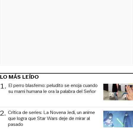
LO MÁS LEÍDO
1
.
El perro blasfemo: peludito se enoja cuando
su mami humana le ora la palabra del Señor
2
.
Crítica de series: La Novena Jedi, un anime
que logra que Star Wars deje de mirar al
pasado