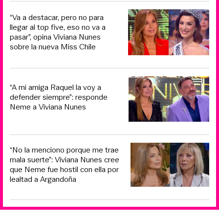
“Va a destacar, pero no para
llegar al top five, eso no va a
pasar”, opina Viviana Nunes
sobre la nueva Miss Chile
“A mi amiga Raquel la voy a
defender siempre”: responde
Neme a Viviana Nunes
“No la menciono porque me trae
mala suerte”: Viviana Nunes cree
que Neme fue hostil con ella por
lealtad a Argandoña