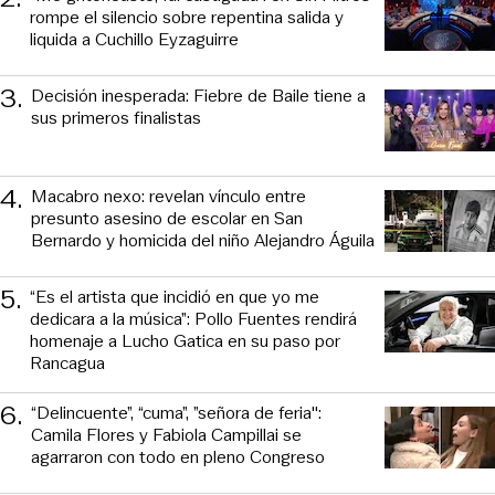
rompe el silencio sobre repentina salida y
liquida a Cuchillo Eyzaguirre
3
.
Decisión inesperada: Fiebre de Baile tiene a
sus primeros finalistas
4
.
Macabro nexo: revelan vínculo entre
presunto asesino de escolar en San
Bernardo y homicida del niño Alejandro Águila
5
.
“Es el artista que incidió en que yo me
dedicara a la música”: Pollo Fuentes rendirá
homenaje a Lucho Gatica en su paso por
Rancagua
6
.
“Delincuente”, “cuma”, ”señora de feria":
Camila Flores y Fabiola Campillai se
agarraron con todo en pleno Congreso