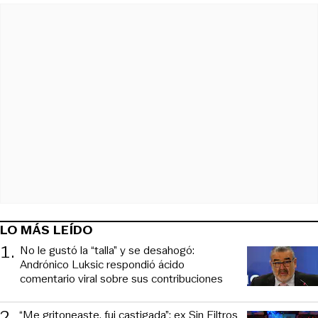
LO MÁS LEÍDO
1
.
No le gustó la “talla” y se desahogó:
Andrónico Luksic respondió ácido
comentario viral sobre sus contribuciones
2
.
“Me gritoneaste, fui castigada”: ex Sin Filtros