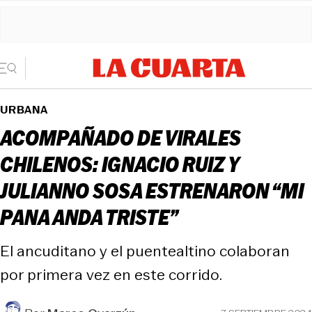
URBANA
ACOMPAÑADO DE VIRALES
CHILENOS: IGNACIO RUIZ Y
JULIANNO SOSA ESTRENARON “MI
PANA ANDA TRISTE”
El ancuditano y el puentealtino colaboran
por primera vez en este corrido.