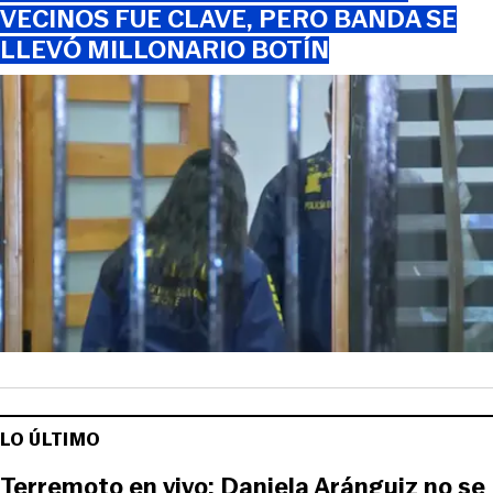
VECINOS FUE CLAVE, PERO BANDA SE
LLEVÓ MILLONARIO BOTÍN
LO ÚLTIMO
Terremoto en vivo: Daniela Aránguiz no se