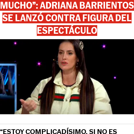
MUCHO”: ADRIANA BARRIENTOS
SE LANZÓ CONTRA FIGURA DEL
ESPECTÁCULO
“ESTOY COMPLICADÍSIMO. SI NO ES