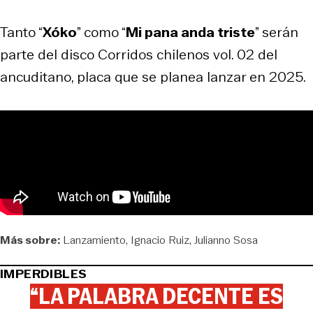
Tanto “
Xóko
” como “
Mi pana anda triste
” serán
parte del disco
Corridos chilenos vol. 02
del
ancuditano, placa que se planea lanzar en 2025.
Más sobre:
Lanzamiento
Ignacio Ruiz
Julianno Sosa
IMPERDIBLES
“LA PALABRA DECENTE ES