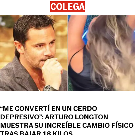
COLEGA
View this post on Instagram
“ME CONVERTÍ EN UN CERDO
DEPRESIVO”: ARTURO LONGTON
MUESTRA SU INCREÍBLE CAMBIO FÍSICO
TRAS BAJAR 18 KILOS