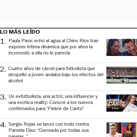
LO MÁS LEÍDO
1
.
Paula Pavic echó al agua al Chino Ríos tras
exponer íntima dinámica que por años la
incomodó: a ella no le parecía
2
.
Cuatro años de cárcel para futbolista que
atropelló a joven: andaba bajo los efectos del
alcohol
3
.
Un exfutbolista, una actriz, una influencer y
una exchica reality: Conoce a los nuevos
confirmados para “Fiebre de Canto”
4
.
Sergio Rojas se lanzó con todo contra
Pamela Díaz: “Gorreada por todas sus
parejas…”