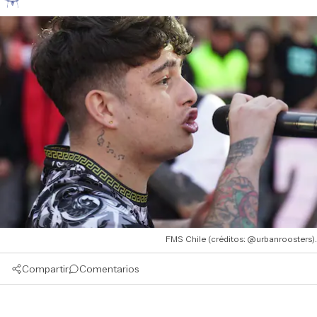
FMS Chile (créditos: @urbanroosters).
Compartir
Comentarios