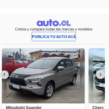
Cotiza y compara todas las marcas y modelos
PUBLICA TU AUTO ACÁ