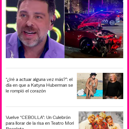
“¿Iré a actuar alguna vez más?”: el
día en que a Katyna Huberman se
le rompió el corazón
Vuelve “CEBOLLA”: Un Culebrón
para llorar de la risa en Teatro Mori
Recoleta