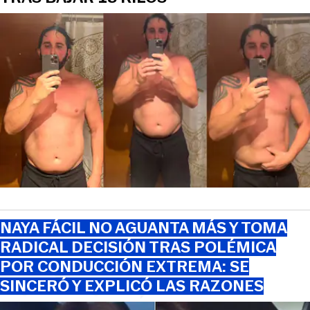
NAYA FÁCIL NO AGUANTA MÁS Y TOMA
RADICAL DECISIÓN TRAS POLÉMICA
POR CONDUCCIÓN EXTREMA: SE
SINCERÓ Y EXPLICÓ LAS RAZONES