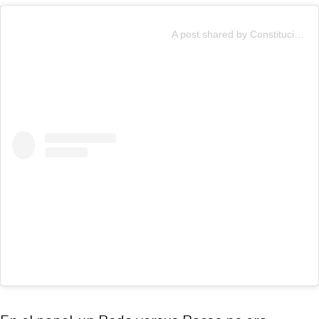
A post shared by Constitución Responde (@municipalidad_constitucion)