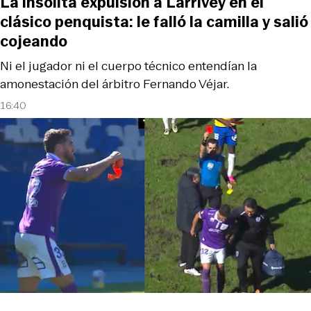
La insólita expulsión a Larrivey en el
clásico penquista: le falló la camilla y salió
cojeando
Ni el jugador ni el cuerpo técnico entendían la
amonestación del árbitro Fernando Véjar.
16:40