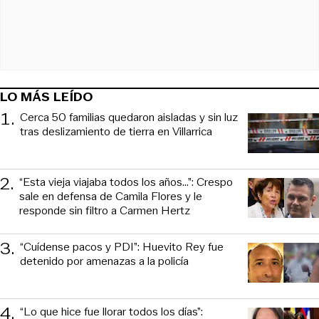
LO MÁS LEÍDO
1
.
Cerca 50 familias quedaron aisladas y sin luz
tras deslizamiento de tierra en Villarrica
2
.
“Esta vieja viajaba todos los años...”: Crespo
sale en defensa de Camila Flores y le
responde sin filtro a Carmen Hertz
3
.
“Cuídense pacos y PDI”: Huevito Rey fue
detenido por amenazas a la policía
4
.
“Lo que hice fue llorar todos los días”: