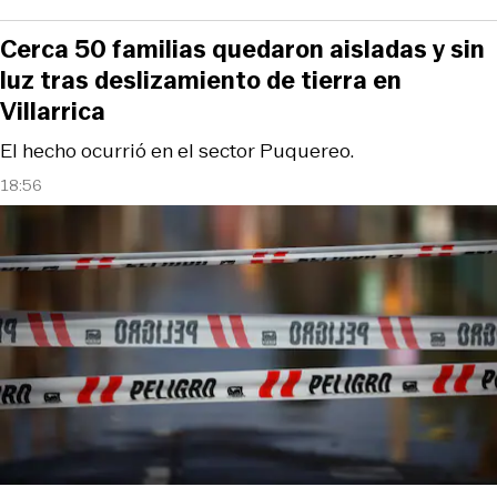
Cerca 50 familias quedaron aisladas y sin
luz tras deslizamiento de tierra en
Villarrica
El hecho ocurrió en el sector Puquereo.
18:56