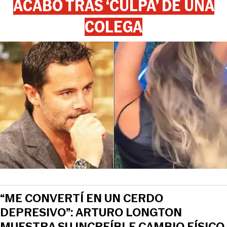
ACABÓ TRAS ‘CULPA’ DE UNA
COLEGA
“ME CONVERTÍ EN UN CERDO
DEPRESIVO”: ARTURO LONGTON
MUESTRA SU INCREÍBLE CAMBIO FÍSICO