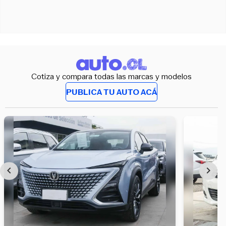
Cotiza y compara todas las marcas y modelos
PUBLICA TU AUTO ACÁ