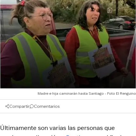
Madre e hija caminarán hasta Santiago - Foto El Renguino
Compartir
Comentarios
Últimamente son varias las personas que