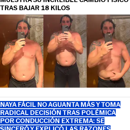
TRAS BAJAR 18 KILOS
NAYA FÁCIL NO AGUANTA MÁS Y TOMA
RADICAL DECISIÓN TRAS POLÉMICA
POR CONDUCCIÓN EXTREMA: SE
SINCERÓ Y EXPLICÓ LAS RAZONES