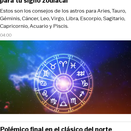
para tu signo zodiacal
Estos son los consejos de los astros para Aries, Tauro,
Géminis, Cáncer, Leo, Virgo, Libra, Escorpio, Sagitario,
Capricornio, Acuario y Piscis.
04:00
Polémico final en el clásico del norte