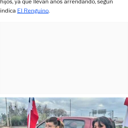
hijos, ya que llevan años arrendando, según
indica
El Renguino
.