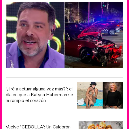
“¿Iré a actuar alguna vez más?”: el
día en que a Katyna Huberman se
le rompió el corazón
Vuelve “CEBOLLA”: Un Culebrón