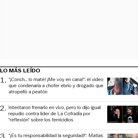
LO MÁS LEÍDO
1
.
“¡Conch... lo maté! ¡Me voy en cana!“: el video
que condenaría a chofer ebrio y drogado que
atropelló a peatón
2
.
Intentaron frenarlo en vivo, pero lo dijo igual:
repudio contra líder de La Cofradía por
“reflexión” sobre los femicidios
3
.
“¡Es tu responsabilidad la seguridad!“: Matías