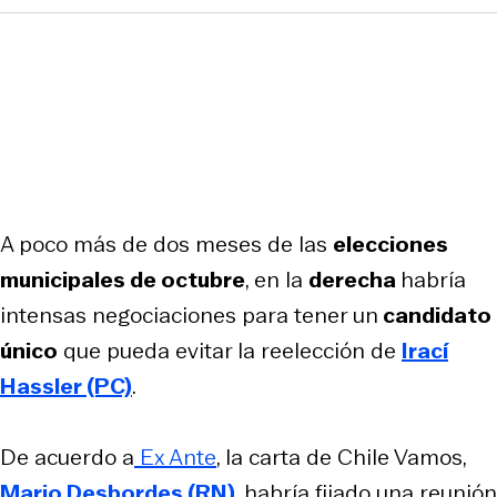
A poco más de dos meses de las
elecciones
municipales de octubre
, en la
derecha
habría
intensas negociaciones para tener un
candidato
único
que pueda evitar la reelección de
Irací
Hassler (PC)
.
De acuerdo a
Ex Ante
, la carta de Chile Vamos,
Mario Desbordes (RN)
, habría fijado una reunión