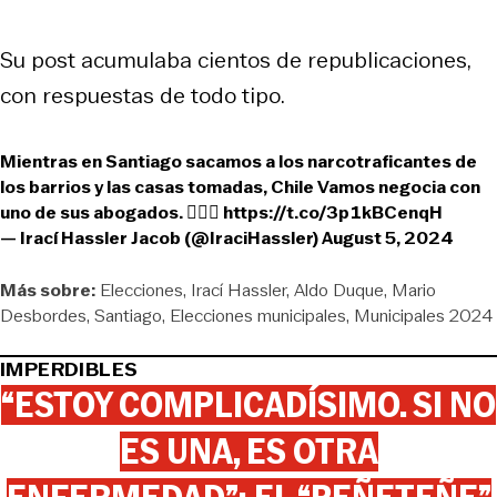
Su post acumulaba cientos de republicaciones,
con respuestas de todo tipo.
Mientras en Santiago sacamos a los narcotraficantes de
los barrios y las casas tomadas, Chile Vamos negocia con
uno de sus abogados. 🤷🏼‍♀️
https://t.co/3p1kBCenqH
— Irací Hassler Jacob (@IraciHassler)
August 5, 2024
Más sobre:
Elecciones
Irací Hassler
Aldo Duque
Mario
Desbordes
Santiago
Elecciones municipales
Municipales 2024
IMPERDIBLES
“ESTOY COMPLICADÍSIMO. SI NO
ES UNA, ES OTRA