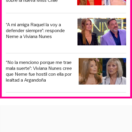
sobre la nueva Miss Chile
“A mi amiga Raquel la voy a
defender siempre”: responde
Neme a Viviana Nunes
“No la menciono porque me trae
mala suerte”: Viviana Nunes cree
que Neme fue hostil con ella por
lealtad a Argandoña