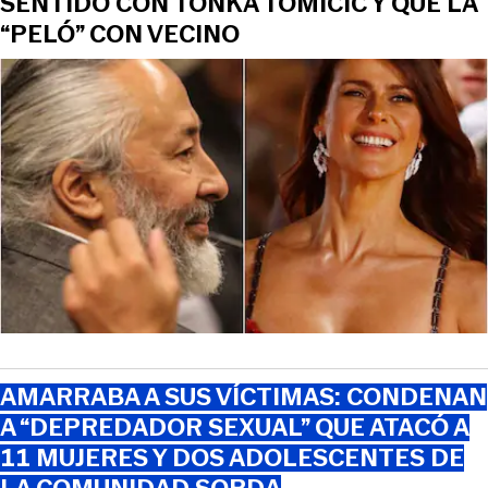
SENTIDO CON TONKA TOMICIC Y QUE LA
“PELÓ” CON VECINO
AMARRABA A SUS VÍCTIMAS: CONDENAN
A “DEPREDADOR SEXUAL” QUE ATACÓ A
11 MUJERES Y DOS ADOLESCENTES DE