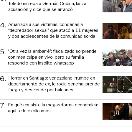
Toledo increpa a Germán Codina, lanza
acusación y dice que se arrancó
4
.
Amarraba a sus víctimas: condenan a
“depredador sexual” que atacó a 11 mujeres
y dos adolescentes de la comunidad sorda
5
.
“Otra vez la embarré”: fiscalizado sorprende
con mea culpa en vivo, pero su familia
respondió con insólito whatsapp
6
.
Horror en Santiago: venezolano irrumpe en
departamento de ex, le rocía bencina, prende
fuego y desciende por balcones
7
.
En qué consiste la megareforma económica:
aquí te lo explicamos