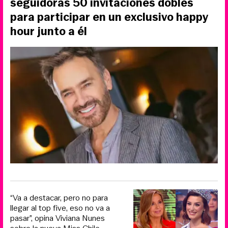
seguidoras 50 invitaciones dobles
para participar en un exclusivo happy
hour junto a él
“Va a destacar, pero no para
llegar al top five, eso no va a
pasar”, opina Viviana Nunes