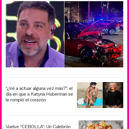
“¿Iré a actuar alguna vez más?”: el
día en que a Katyna Huberman se
le rompió el corazón
Vuelve “CEBOLLA”: Un Culebrón