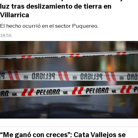
luz tras deslizamiento de tierra en
Villarrica
El hecho ocurrió en el sector Puquereo.
18:56
“Me ganó con creces”: Cata Vallejos se