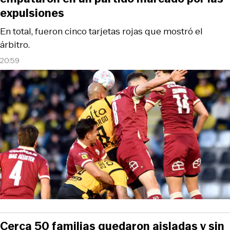
expulsiones
En total, fueron cinco tarjetas rojas que mostró el
árbitro.
20:59
Cerca 50 familias quedaron aisladas y sin