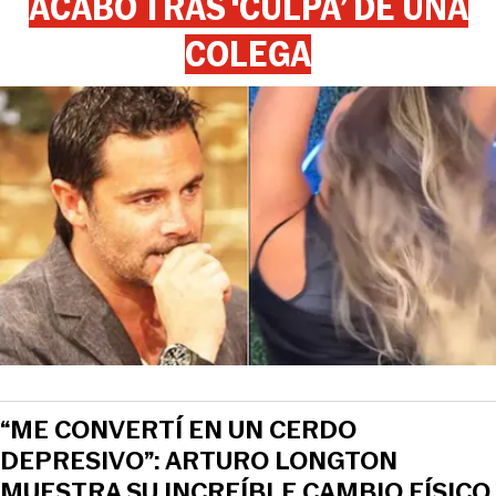
ACABÓ TRAS ‘CULPA’ DE UNA
COLEGA
“ME CONVERTÍ EN UN CERDO
DEPRESIVO”: ARTURO LONGTON
MUESTRA SU INCREÍBLE CAMBIO FÍSICO