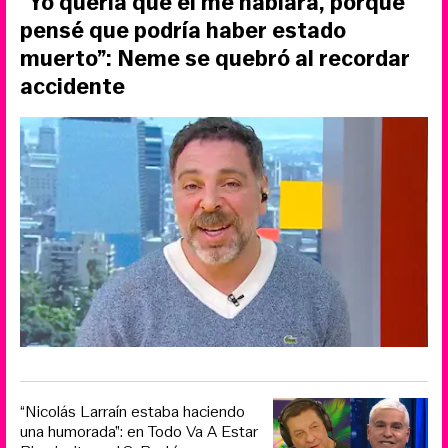
“Yo quería que él me hablara, porque
pensé que podría haber estado
muerto”: Neme se quebró al recordar
accidente
“Nicolás Larraín estaba haciendo
una humorada”: en Todo Va A Estar