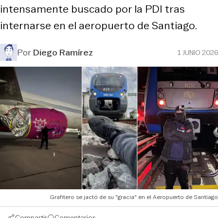
intensamente buscado por la PDI tras
internarse en el aeropuerto de Santiago.
Por
Diego Ramírez
1 JUNIO 2026
Grafitero se jactó de su "gracia" en el Aeropuerto de Santiago
Compartir
Comentarios