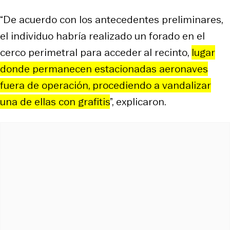
“De acuerdo con los antecedentes preliminares,
el individuo habría realizado un forado en el
cerco perimetral para acceder al recinto,
lugar
donde permanecen estacionadas aeronaves
fuera de operación, procediendo a vandalizar
una de ellas con grafitis
”, explicaron.