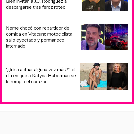
Bien invitan a J.C. Rodríguez a
descargarse tras feroz roteo
Neme chocó con repartidor de
comida en Vitacura: motociclista
salió eyectado y permanece
internado
“¿Iré a actuar alguna vez más?”: el
día en que a Katyna Huberman se
le rompió el corazón