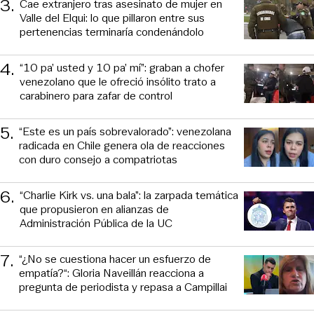
3
.
Cae extranjero tras asesinato de mujer en
Valle del Elqui: lo que pillaron entre sus
pertenencias terminaría condenándolo
4
.
“10 pa’ usted y 10 pa’ mí”: graban a chofer
venezolano que le ofreció insólito trato a
carabinero para zafar de control
5
.
“Este es un país sobrevalorado”: venezolana
radicada en Chile genera ola de reacciones
con duro consejo a compatriotas
6
.
“Charlie Kirk vs. una bala”: la zarpada temática
que propusieron en alianzas de
Administración Pública de la UC
7
.
“¿No se cuestiona hacer un esfuerzo de
empatía?“: Gloria Naveillán reacciona a
pregunta de periodista y repasa a Campillai