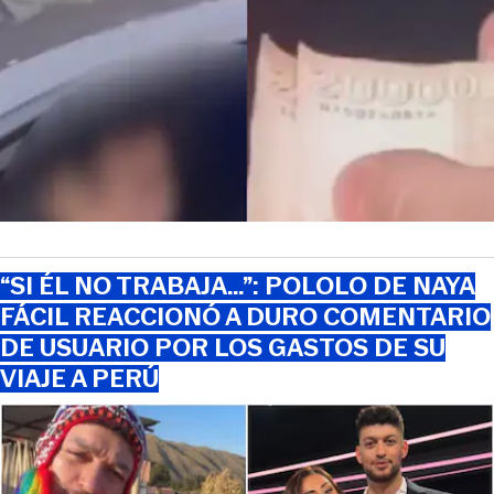
“SI ÉL NO TRABAJA…”: POLOLO DE NAYA
FÁCIL REACCIONÓ A DURO COMENTARIO
DE USUARIO POR LOS GASTOS DE SU
VIAJE A PERÚ