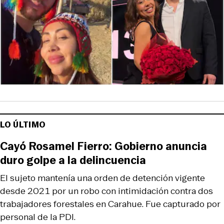
LO ÚLTIMO
Cayó Rosamel Fierro: Gobierno anuncia
duro golpe a la delincuencia
El sujeto mantenía una orden de detención vigente
desde 2021 por un robo con intimidación contra dos
trabajadores forestales en Carahue. Fue capturado por
personal de la PDI.