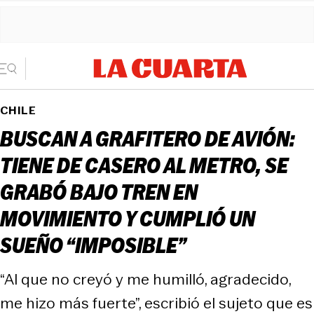
CHILE
BUSCAN A GRAFITERO DE AVIÓN:
TIENE DE CASERO AL METRO, SE
GRABÓ BAJO TREN EN
MOVIMIENTO Y CUMPLIÓ UN
SUEÑO “IMPOSIBLE”
“Al que no creyó y me humilló, agradecido,
me hizo más fuerte”, escribió el sujeto que es