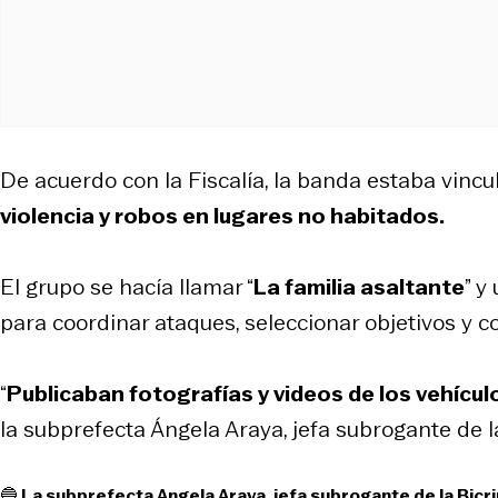
De acuerdo con la Fiscalía, la banda estaba vincu
violencia y robos en lugares no habitados.
El grupo se hacía llamar “
La familia asaltante
” y
para coordinar ataques, seleccionar objetivos y co
“
Publicaban fotografías y videos de los vehícu
la subprefecta Ángela Araya, jefa subrogante de la
🔵 La subprefecta Angela Araya, jefa subrogante de la Bicri