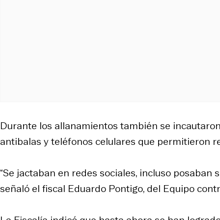
Durante los allanamientos también se incautaro
antibalas y teléfonos celulares que permitieron r
“Se jactaban en redes sociales, incluso posaban s
señaló el fiscal Eduardo Pontigo, del Equipo con
La Fiscalía indicó que hasta ahora se han logrado