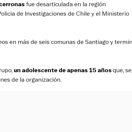
cerronas
fue desarticulada en la región
olicía de Investigaciones de Chile y el Ministerio
neos en más de seis comunas de Santiago y termi
grupo,
un adolescente de apenas 15 años
que, s
ones de la organización.