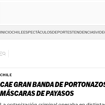
INICIO
CHILE
ESPECTÁCULOS
DEPORTES
TENDENCIAS
VIDE
CHILE
CAE GRAN BANDA DE PORTONAZOS
MÁSCARAS DE PAYASOS
La organización criminal operaba en distinta