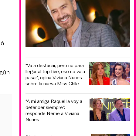
nó
“Va a destacar, pero no para
egún
llegar al top five, eso no va a
pasar”, opina Viviana Nunes
sobre la nueva Miss Chile
“A mi amiga Raquel la voy a
defender siempre”:
responde Neme a Viviana
Nunes