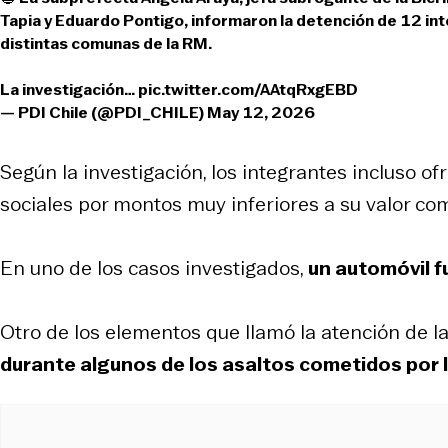
Tapia y Eduardo Pontigo, informaron la detención de 12 in
distintas comunas de la RM.
La investigación…
pic.twitter.com/AAtqRxgEBD
— PDI Chile (@PDI_CHILE)
May 12, 2026
Según la investigación, los integrantes incluso of
sociales por montos muy inferiores a su valor com
En uno de los casos investigados,
un automóvil f
Otro de los elementos que llamó la atención de l
durante algunos de los asaltos cometidos por 