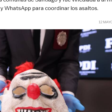
y WhatsApp para coordinar los asaltos.
12 MAY