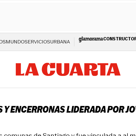
CONSTRUCTO
OS
MUNDO
SERVICIOS
URBANA
 Y ENCERRONAS LIDERADA POR JO
s comunas de Santiago y fue vinculada a al m