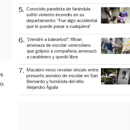
5
.
Conocido panelista de farándula
sufrió violento incendio en su
departamento: “Fue algo accidental
que le puede pasar a cualquiera”
6
.
“¡Vendré a balearlos!”: filtran
amenaza de escolar venezolano
que golpeó a compañera, amenazó
a carabinero y quedó libre
7
.
Macabro nexo: revelan vínculo entre
os
presunto asesino de escolar en San
Bernardo y homicida del niño
o.
Alejandro Águila