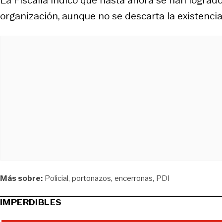
organización, aunque no se descarta la existenci
Más sobre:
Policial
portonazos
encerronas
PDI
IMPERDIBLES