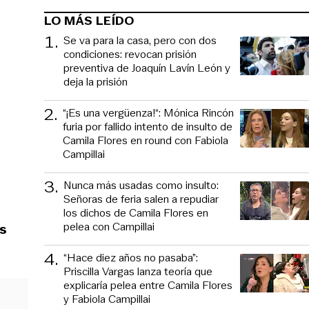
LO MÁS LEÍDO
1
.
Se va para la casa, pero con dos
condiciones: revocan prisión
preventiva de Joaquín Lavín León y
deja la prisión
2
.
“¡Es una vergüenza!“: Mónica Rincón
furia por fallido intento de insulto de
Camila Flores en round con Fabiola
Campillai
3
.
Nunca más usadas como insulto:
Señoras de feria salen a repudiar
los dichos de Camila Flores en
pelea con Campillai
s
4
.
“Hace diez años no pasaba”:
Priscilla Vargas lanza teoría que
explicaría pelea entre Camila Flores
y Fabiola Campillai