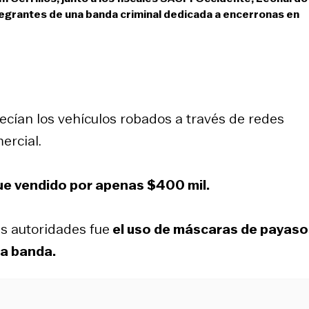
tegrantes de una banda criminal dedicada a encerronas en
recían los vehículos robados a través de redes
ercial.
ue vendido por apenas $400 mil.
as autoridades fue
el uso de máscaras de payaso
la banda.