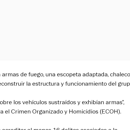
n armas de fuego, una escopeta adaptada, chalec
econstruir la estructura y funcionamiento del grup
obre los vehículos sustraídos y exhibían armas”,
tra el Crimen Organizado y Homicidios (ECOH).
 acreditar al menos 16 delitos asociados a la