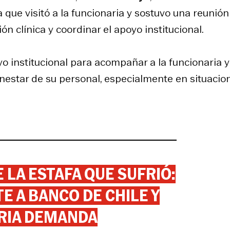
a que visitó a la funcionaria y sostuvo una reunió
ón clínica y coordinar el apoyo institucional.
o institucional para acompañar a la funcionaria y
nestar de su personal, especialmente en situacio
 LA ESTAFA QUE SUFRIÓ:
 A BANCO DE CHILE Y
RIA DEMANDA