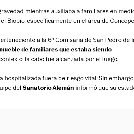
gravedad mientras auxiliaba a familiares en medi
del Biobío, específicamente en el área de Concepc
 perteneciente a la 6ª Comisaría de San Pedro de l
nmueble de familiares que estaba siendo
 contexto, la cabo fue alcanzada por el fuego.
hospitalizada fuera de riesgo vital. Sin embargo
quipo del
Sanatorio Alemán
informó que su estad