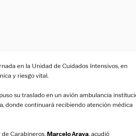
ernada en la Unidad de Cuidados Intensivos, en
ca y riesgo vital.
spuso su traslado en un avión ambulancia instituci
na, donde continuará recibiendo atención médica
r de Carabineros,
Marcelo Araya
, acudió