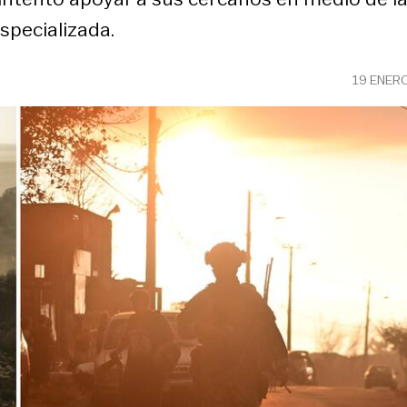
specializada.
19 ENER