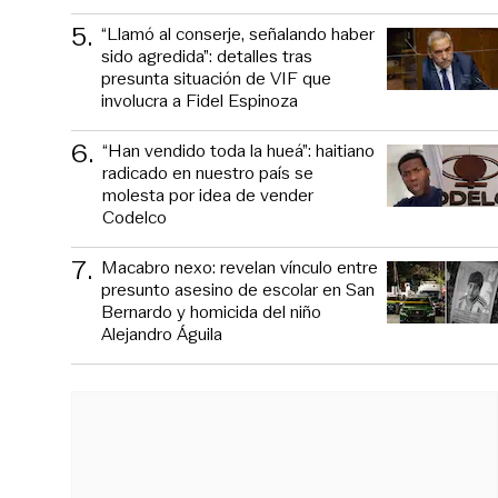
5
.
“Llamó al conserje, señalando haber
sido agredida”: detalles tras
presunta situación de VIF que
involucra a Fidel Espinoza
6
.
“Han vendido toda la hueá”: haitiano
radicado en nuestro país se
molesta por idea de vender
Codelco
7
.
Macabro nexo: revelan vínculo entre
presunto asesino de escolar en San
Bernardo y homicida del niño
Alejandro Águila