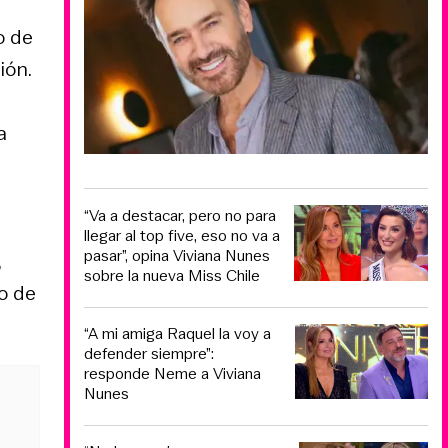
o de
ión.
a
“Va a destacar, pero no para
llegar al top five, eso no va a
pasar”, opina Viviana Nunes
,
sobre la nueva Miss Chile
o de
“A mi amiga Raquel la voy a
defender siempre”:
responde Neme a Viviana
Nunes