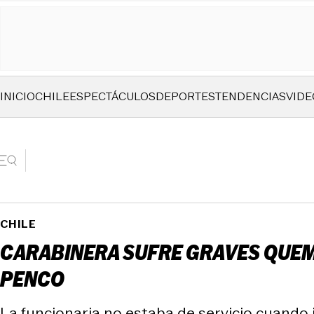
INICIO
CHILE
ESPECTÁCULOS
DEPORTES
TENDENCIAS
VIDE
CHILE
CARABINERA SUFRE GRAVES QUEMA
PENCO
La funcionaria no estaba de servicio cuando