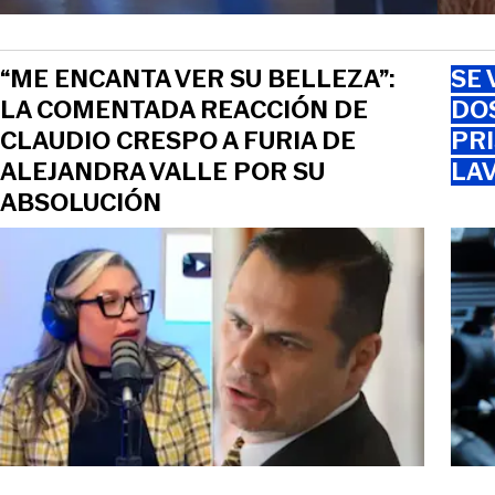
“ME ENCANTA VER SU BELLEZA”:
SE 
LA COMENTADA REACCIÓN DE
DO
CLAUDIO CRESPO A FURIA DE
PRI
ALEJANDRA VALLE POR SU
LAV
ABSOLUCIÓN