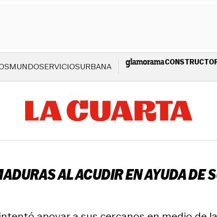
CONSTRUCTO
OS
MUNDO
SERVICIOS
URBANA
DURAS AL ACUDIR EN AYUDA DE S
 intentó apoyar a sus cercanos en medio de l