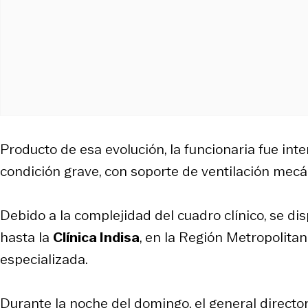
Producto de esa evolución, la funcionaria fue int
condición grave, con soporte de ventilación mecáni
Debido a la complejidad del cuadro clínico, se di
hasta la
Clínica Indisa
, en la Región Metropolita
especializada.
Durante la noche del domingo, el general directo