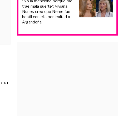
“No la menciono porque me
trae mala suerte”: Viviana
Nunes cree que Neme fue
hostil con ella por lealtad a
Argandoña
onal