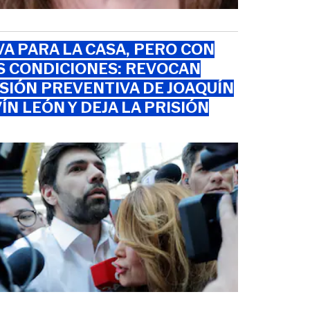
VA PARA LA CASA, PERO CON
S CONDICIONES: REVOCAN
SIÓN PREVENTIVA DE JOAQUÍN
ÍN LEÓN Y DEJA LA PRISIÓN