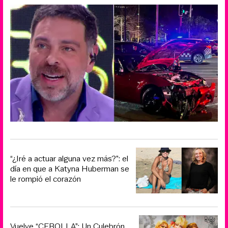
“¿Iré a actuar alguna vez más?”: el
día en que a Katyna Huberman se
le rompió el corazón
Vuelve “CEBOLLA”: Un Culebrón