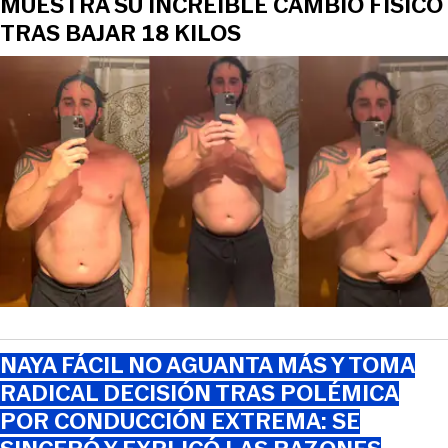
MUESTRA SU INCREÍBLE CAMBIO FÍSICO
TRAS BAJAR 18 KILOS
NAYA FÁCIL NO AGUANTA MÁS Y TOMA
RADICAL DECISIÓN TRAS POLÉMICA
POR CONDUCCIÓN EXTREMA: SE