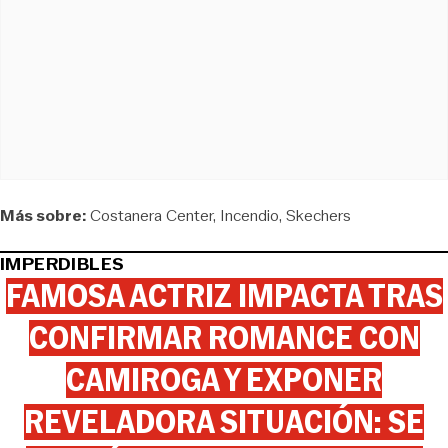
Más sobre:
Costanera Center
Incendio
Skechers
IMPERDIBLES
FAMOSA ACTRIZ IMPACTA TRAS
CONFIRMAR ROMANCE CON
CAMIROGA Y EXPONER
REVELADORA SITUACIÓN: SE