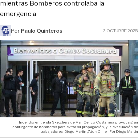
mientras Bomberos controlaba la
emergencia.
Por
Paulo Quinteros
3 OCTUBRE 2025
Incendio en tienda Sketchers de Mall Cenco Costanera provoca gran
contingente de bomberos para evitar su propagación, y la evacuación de
trabajadores. Diego Martin /Aton Chile
Diego Martin