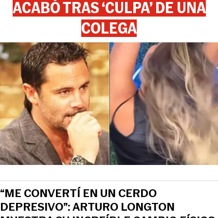
ACABÓ TRAS ‘CULPA’ DE UNA
COLEGA
“ME CONVERTÍ EN UN CERDO
DEPRESIVO”: ARTURO LONGTON