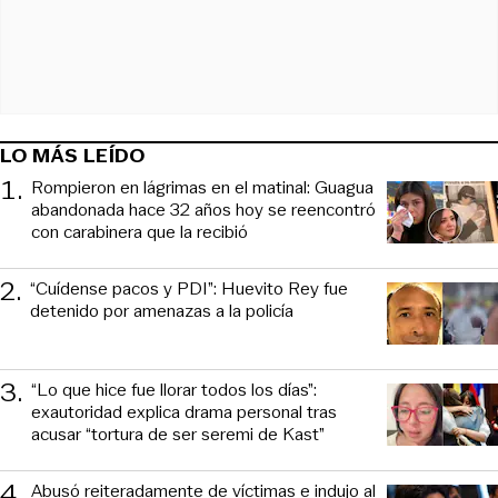
LO MÁS LEÍDO
1
.
Rompieron en lágrimas en el matinal: Guagua
abandonada hace 32 años hoy se reencontró
con carabinera que la recibió
2
.
“Cuídense pacos y PDI”: Huevito Rey fue
detenido por amenazas a la policía
3
.
“Lo que hice fue llorar todos los días”:
exautoridad explica drama personal tras
acusar “tortura de ser seremi de Kast”
4
.
Abusó reiteradamente de víctimas e indujo al