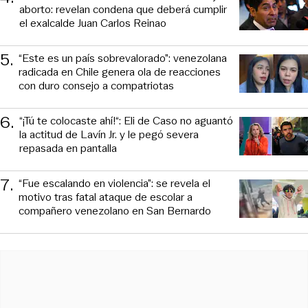
aborto: revelan condena que deberá cumplir
el exalcalde Juan Carlos Reinao
5
.
“Este es un país sobrevalorado”: venezolana
radicada en Chile genera ola de reacciones
con duro consejo a compatriotas
6
.
“¡Tú te colocaste ahí!“: Eli de Caso no aguantó
la actitud de Lavín Jr. y le pegó severa
repasada en pantalla
7
.
“Fue escalando en violencia”: se revela el
motivo tras fatal ataque de escolar a
compañero venezolano en San Bernardo