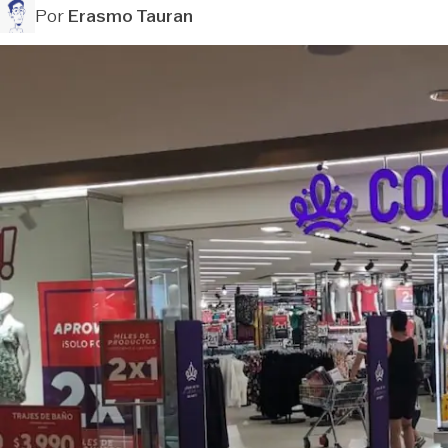
Por
Erasmo Tauran