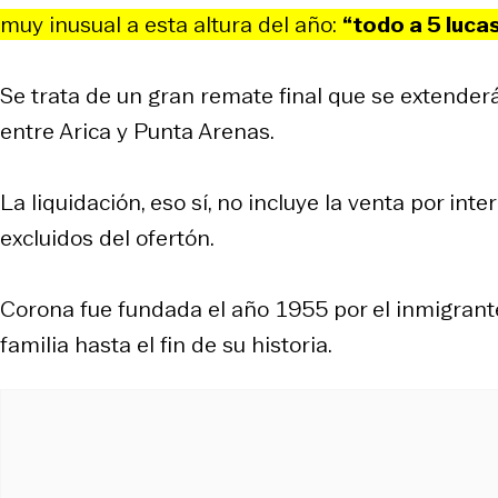
muy inusual a esta altura del año:
“todo a 5 luca
Se trata de un gran remate final que se extender
entre Arica y Punta Arenas.
La liquidación, eso sí, no incluye la venta por int
excluidos del ofertón.
Corona fue fundada el año 1955 por el inmigran
familia hasta el fin de su historia.