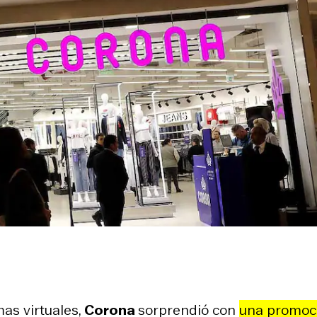
mas virtuales,
Corona
sorprendió con
una promoc