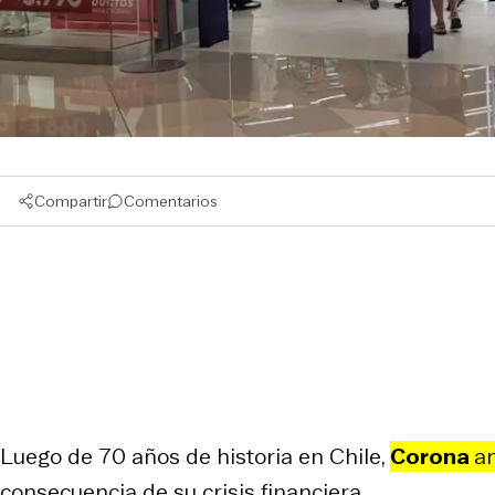
Compartir
Comentarios
Luego de 70 años de historia en Chile,
Corona
an
consecuencia de su crisis financiera.