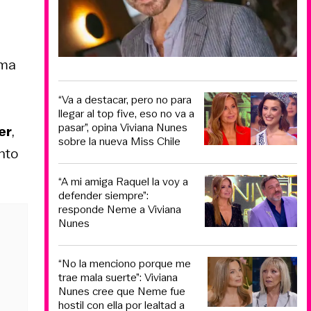
ima
“Va a destacar, pero no para
llegar al top five, eso no va a
pasar”, opina Viviana Nunes
er
,
sobre la nueva Miss Chile
nto
“A mi amiga Raquel la voy a
defender siempre”:
responde Neme a Viviana
Nunes
“No la menciono porque me
trae mala suerte”: Viviana
Nunes cree que Neme fue
hostil con ella por lealtad a