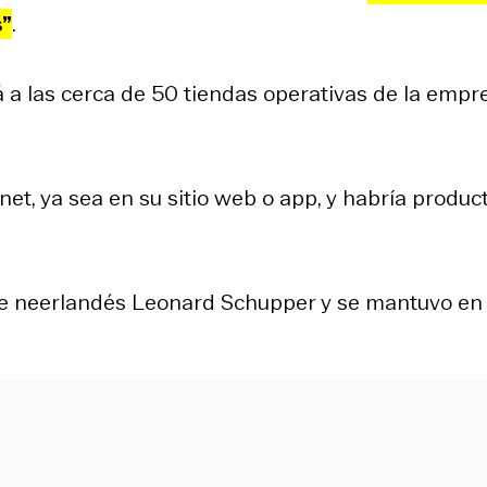
s”
.
á a las cerca de 50 tiendas operativas de la empr
ernet, ya sea en su sitio web o app, y habría produc
te neerlandés Leonard Schupper y se mantuvo en