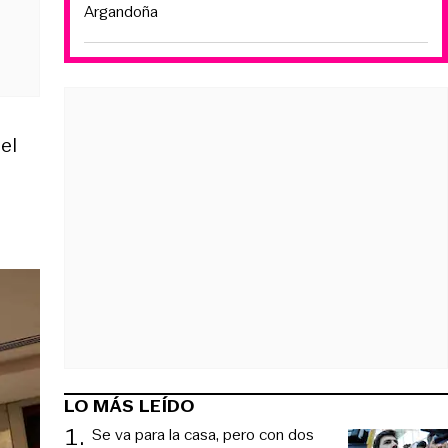
Argandoña
el
LO MÁS LEÍDO
1
.
Se va para la casa, pero con dos