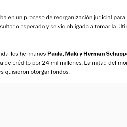
aba en un proceso de reorganización judicial para
sultado esperado y se vio obligada a tomar la últ
ienda, los hermanos
Paula, Malú y Herman Schupp
a de crédito por 24 mil millones. La mitad del mo
es quisieron otorgar fondos.