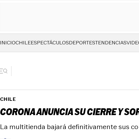
INICIO
CHILE
ESPECTÁCULOS
DEPORTES
TENDENCIAS
VIDE
CHILE
CORONA ANUNCIA SU CIERRE Y SO
La multitienda bajará definitivamente sus cor