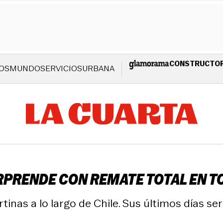
CONSTRUCTO
OS
MUNDO
SERVICIOS
URBANA
RPRENDE CON REMATE TOTAL EN T
tinas a lo largo de Chile. Sus últimos días se