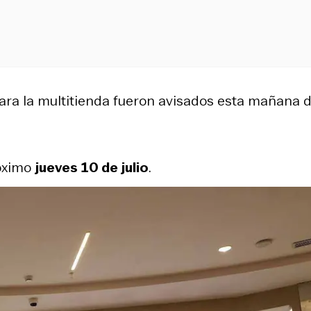
ra la multitienda fueron avisados esta mañana d
róximo
jueves 10 de julio
.