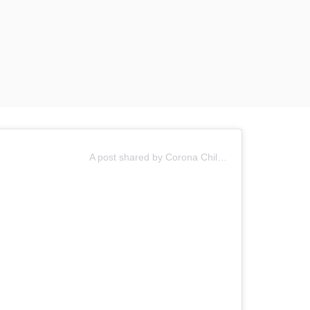
A post shared by Corona Chile (@corona_chile)