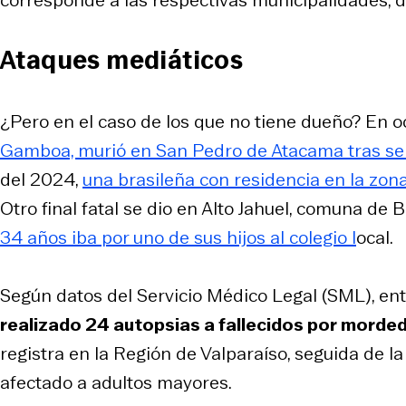
corresponde a las respectivas municipalidades, d
Ataques mediáticos
¿Pero en el caso de los que no tiene dueño? En 
Gamboa, murió en San Pedro de Atacama tras ser
del 2024,
una brasileña con residencia en la zo
Otro final fatal se dio en Alto Jahuel, comuna de
34 años iba por uno de sus hijos al colegio l
ocal.
Según datos del Servicio Médico Legal (SML), en
realizado 24 autopsias a fallecidos por morde
registra en la Región de Valparaíso, seguida de l
afectado a adultos mayores.