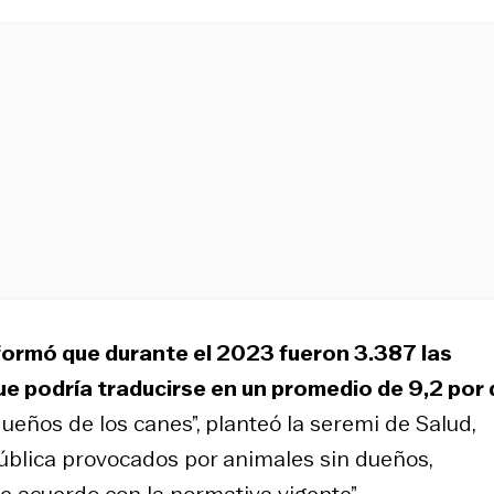
formó que durante el 2023 fueron 3.387 las
ue podría traducirse en un promedio de 9,2 por 
ueños de los canes”, planteó la seremi de Salud,
pública provocados por animales sin dueños,