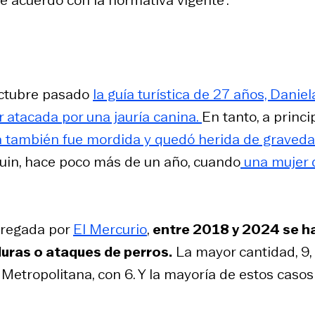
e acuerdo con la normativa vigente”.
octubre pasado
la guía turística de 27 años, Daniel
 atacada por una jauría canina.
En tanto, a princi
na también fue mordida y quedó herida de graveda
 Buin, hace poco más de un año, cuando
una mujer 
tregada por
El Mercurio
,
entre 2018 y 2024 se h
duras o ataques de perros.
La mayor cantidad, 9,
a Metropolitana, con 6. Y la mayoría de estos caso