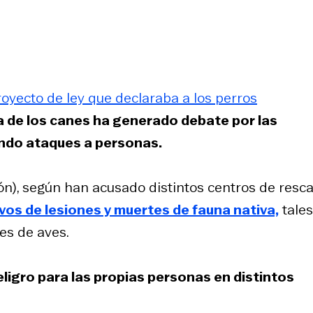
oyecto de ley que declaraba a los perros
 de los canes ha generado debate por las
endo ataques a personas.
ón), según han acusado distintos centros de resc
vos de lesiones y muertes de fauna nativa,
tales
es de aves.
peligro para las propias personas en distintos