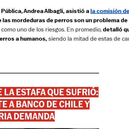
Pública, Andrea Albagli, asistió a
la comisión d
e las mordeduras de perros son un problema de
 como uno de los riesgos. En promedio,
detalló q
perros a humanos,
siendo la mitad de estas de c
 LA ESTAFA QUE SUFRIÓ:
 A BANCO DE CHILE Y
RIA DEMANDA