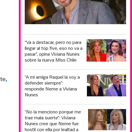
“Va a destacar, pero no para
llegar al top five, eso no va a
pasar”, opina Viviana Nunes
sobre la nueva Miss Chile
“A mi amiga Raquel la voy a
ate
,
defender siempre”:
responde Neme a Viviana
Nunes
“No la menciono porque me
trae mala suerte”: Viviana
Nunes cree que Neme fue
hostil con ella por lealtad a