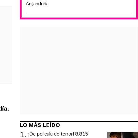
Argandoña
día.
LO MÁS LEÍDO
1
.
¡De película de terror! 8.815