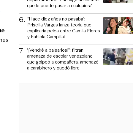
que le puede pasar a cualquiera”
e
6
.
“Hace diez años no pasaba”:
Priscilla Vargas lanza teoría que
ue
explicaría pelea entre Camila Flores
y Fabiola Campillai
anes
7
.
“¡Vendré a balearlos!”: filtran
amenaza de escolar venezolano
que golpeó a compañera, amenazó
a carabinero y quedó libre