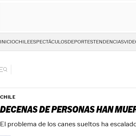
INICIO
CHILE
ESPECTÁCULOS
DEPORTES
TENDENCIAS
VIDE
CHILE
DECENAS DE PERSONAS HAN MUERT
El problema de los canes sueltos ha escalado