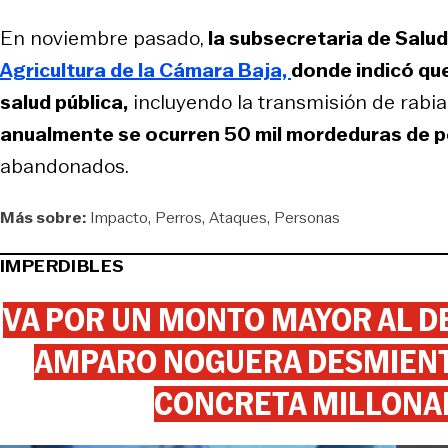
En noviembre pasado,
la subsecretaria de Salud 
Agricultura de la Cámara Baja,
donde indicó qu
salud pública,
incluyendo la transmisión de rabia
anualmente se ocurren 50 mil mordeduras de 
abandonados.
Más sobre:
Impacto
Perros
Ataques
Personas
IMPERDIBLES
VA POR UN MONTO MAYOR AL DE
AMPARO NOGUERA DESMIENTE
CONCRETA MILLONA