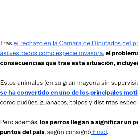
Tras
el rechazo en la Cámara de Diputados del pr
asilvestrados como especie invasora
,
el problema
consecuencias que trae esta situación, incluy
Estos animales (en su gran mayoría sin supervisi
se ha convertido en uno de los principales moti
como pudúes, guanacos, coipos y distintas especi
Pero además, l
os perros llegan a significar un 
puntos del país
, según consignó
Emol
.