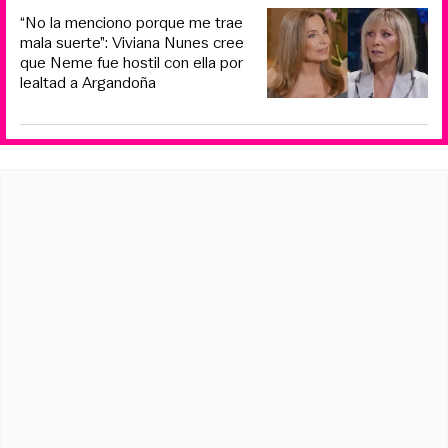
“No la menciono porque me trae
mala suerte”: Viviana Nunes cree
que Neme fue hostil con ella por
lealtad a Argandoña