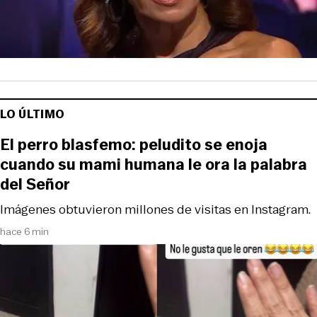
LO ÚLTIMO
El perro blasfemo: peludito se enoja
cuando su mami humana le ora la palabra
del Señor
Imágenes obtuvieron millones de visitas en Instagram.
hace 6 min