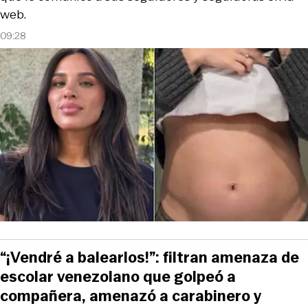
web.
09:28
“¡Vendré a balearlos!”: filtran amenaza de
escolar venezolano que golpeó a
compañera, amenazó a carabinero y