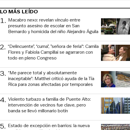
LO MÁS LEÍDO
1
.
Macabro nexo: revelan vínculo entre
presunto asesino de escolar en San
Bernardo y homicida del niño Alejandro Águila
2
.
“Delincuente”, “cuma”, ”señora de feria": Camila
Flores y Fabiola Campillai se agarraron con
todo en pleno Congreso
3
.
“Me parece total y absolutamente
inaceptable”: Matthei criticó ayuda de la Tía
Rica para zonas afectadas por temporales
4
.
Violento turbazo a familia de Puente Alto:
intervención de vecinos fue clave, pero
banda se llevó millonario botín
5
.
Estado de excepción en barrios: la nueva