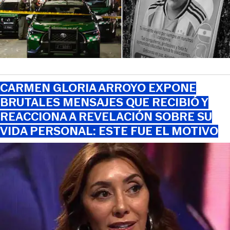
CARMEN GLORIA ARROYO EXPONE
BRUTALES MENSAJES QUE RECIBIÓ Y
REACCIONA A REVELACIÓN SOBRE SU
VIDA PERSONAL: ESTE FUE EL MOTIVO