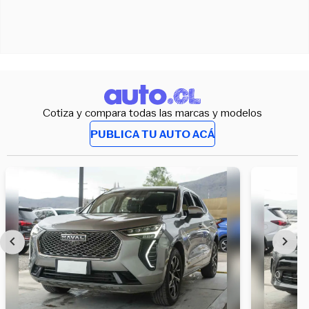
Cotiza y compara todas las marcas y modelos
PUBLICA TU AUTO ACÁ