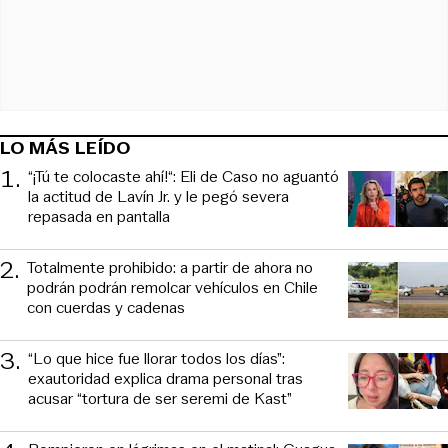
LO MÁS LEÍDO
1
.
“¡Tú te colocaste ahí!“: Eli de Caso no aguantó
la actitud de Lavín Jr. y le pegó severa
repasada en pantalla
2
.
Totalmente prohibido: a partir de ahora no
podrán podrán remolcar vehículos en Chile
con cuerdas y cadenas
3
.
“Lo que hice fue llorar todos los días”:
exautoridad explica drama personal tras
acusar “tortura de ser seremi de Kast”