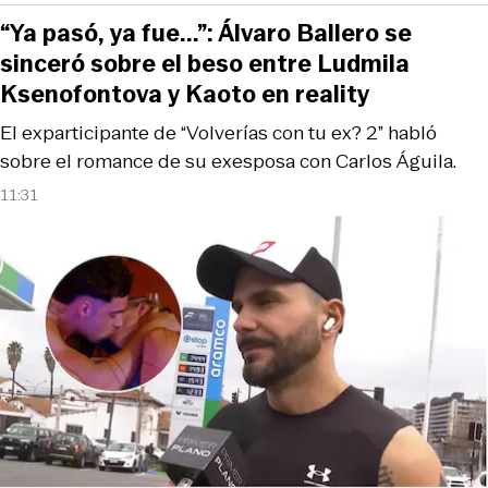
“Ya pasó, ya fue...”: Álvaro Ballero se
sinceró sobre el beso entre Ludmila
Ksenofontova y Kaoto en reality
El exparticipante de “Volverías con tu ex? 2” habló
sobre el romance de su exesposa con Carlos Águila.
11:31