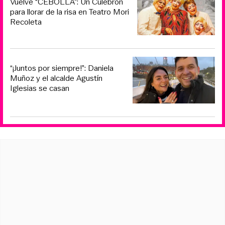
Vuelve “CEBOLLA”: Un Culebrón
para llorar de la risa en Teatro Mori
Recoleta
“¡Juntos por siempre!”: Daniela
Muñoz y el alcalde Agustín
Iglesias se casan