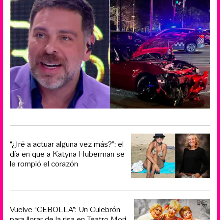
“¿Iré a actuar alguna vez más?”: el
día en que a Katyna Huberman se
le rompió el corazón
Vuelve “CEBOLLA”: Un Culebrón
para llorar de la risa en Teatro Mori