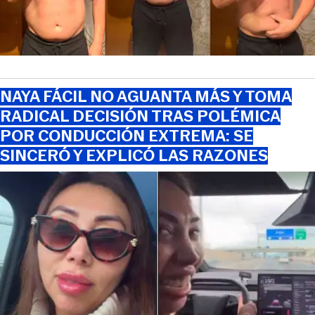
NAYA FÁCIL NO AGUANTA MÁS Y TOMA
RADICAL DECISIÓN TRAS POLÉMICA
POR CONDUCCIÓN EXTREMA: SE
SINCERÓ Y EXPLICÓ LAS RAZONES