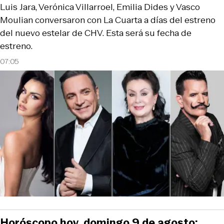
Luis Jara, Verónica Villarroel, Emilia Dides y Vasco
Moulian conversaron con La Cuarta a días del estreno
del nuevo estelar de CHV. Esta será su fecha de
estreno.
07:05
Horóscopo hoy, domingo 9 de agosto: