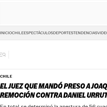
INICIO
CHILE
ESPECTÁCULOS
DEPORTES
TENDENCIAS
VIDE
CHILE
EL JUEZ QUE MANDÓ PRESO A JOA
REMOCIÓN CONTRA DANIEL URRUT
En total, se determinó la apertura de 56 cu