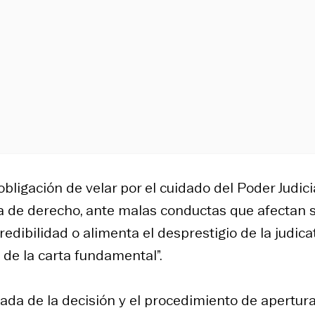
ligación de velar por el cuidado del Poder Judicia
a de derecho, ante malas conductas que afectan 
edibilidad o alimenta el desprestigio de la judica
 de la carta fundamental”.
nada de la decisión y el procedimiento de apertur