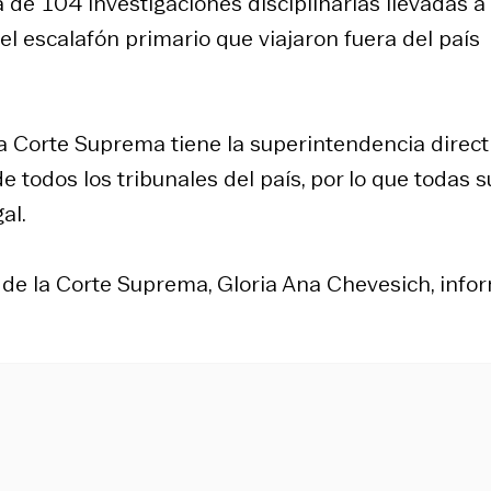
a de 104 investigaciones disciplinarias llevadas a
del escalafón primario que viajaron fuera del país
a Corte Suprema tiene la superintendencia directi
e todos los tribunales del país, por lo que todas s
al.
 de la Corte Suprema, Gloria Ana Chevesich, info