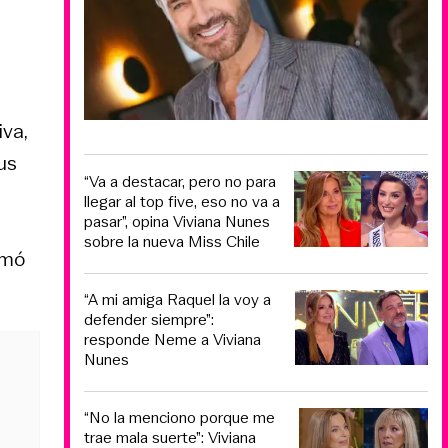
va,
us
“Va a destacar, pero no para
llegar al top five, eso no va a
pasar”, opina Viviana Nunes
sobre la nueva Miss Chile
rmó
“A mi amiga Raquel la voy a
defender siempre”:
responde Neme a Viviana
Nunes
“No la menciono porque me
trae mala suerte”: Viviana