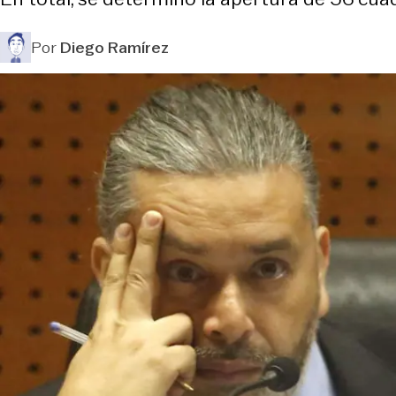
Por
Diego Ramírez