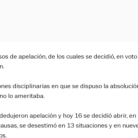
sos de apelación, de los cuales se decidió, en voto
n.
ones disciplinarias en que se dispuso la absolució
no lo ameritaba.
dedujeron apelación y hoy 16 se decidió abrir, en
causas, se desestimó en 13 situaciones y en nuev
os.