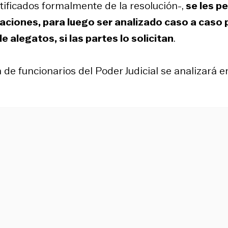
ificados formalmente de la resolución-,
se les p
laciones, para luego ser analizado caso a caso 
e alegatos, si las partes lo solicitan
.
de funcionarios del Poder Judicial se analizará e