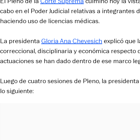
El Pleno de la
Corte Suprema
culminó hoy la vist
cabo en el Poder Judicial relativas a integrantes 
haciendo uso de licencias médicas.
La presidenta
Gloria Ana Chevesich
explicó que l
correccional, disciplinaria y económica respecto d
actuaciones se han dado dentro de ese marco leg
Luego de cuatro sesiones de Pleno, la presidenta
lo siguiente: