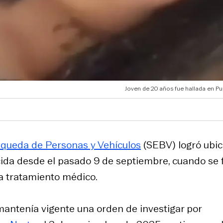
Joven de 20 años fue hallada en Pu
queda de Personas y Vehículos
(SEBV) logró ubic
da desde el pasado 9 de septiembre, cuando se 
ía tratamiento médico.
., mantenía vigente una orden de investigar por