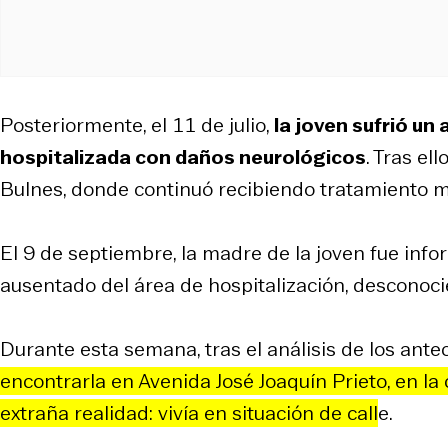
Posteriormente, el 11 de julio,
la joven sufrió un
hospitalizada con daños neurológicos
. Tras el
Bulnes, donde continuó recibiendo tratamiento m
El 9 de septiembre, la madre de la joven fue info
ausentado del área de hospitalización, desconoci
Durante esta semana, tras el análisis de los ant
encontrarla en Avenida José Joaquín Prieto, en 
extraña realidad: vivía en situación de call
e.