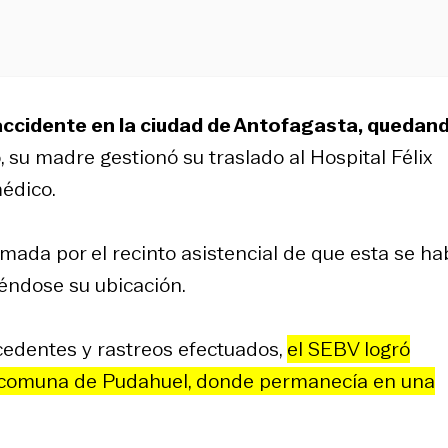
 accidente en la ciudad de Antofagasta, quedan
lo, su madre gestionó su traslado al Hospital Félix
édico.
rmada por el recinto asistencial de que esta se ha
éndose su ubicación.
ecedentes y rastreos efectuados,
el SEBV logró
la comuna de Pudahuel, donde permanecía en una