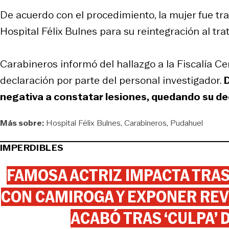
De acuerdo con el procedimiento, la mujer fue tr
Hospital Félix Bulnes para su reintegración al tr
Carabineros informó del hallazgo a la Fiscalía Ce
declaración por parte del personal investigador.
D
negativa a constatar lesiones, quedando su de
Más sobre:
Hospital Félix Bulnes
Carabineros
Pudahuel
IMPERDIBLES
FAMOSA ACTRIZ IMPACTA TR
CON CAMIROGA Y EXPONER REV
ACABÓ TRAS ‘CULPA’ 