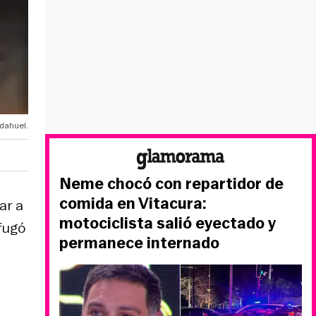
dahuel.
Neme chocó con repartidor de
comida en Vitacura:
ar a
motociclista salió eyectado y
fugó
permanece internado