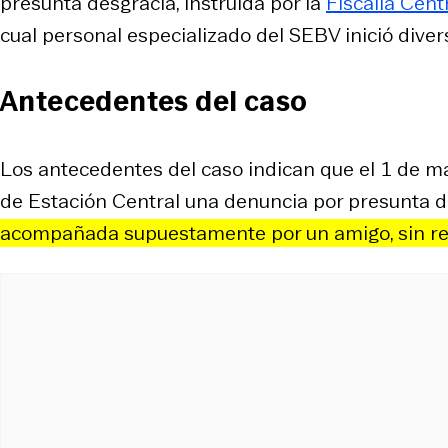
presunta desgracia, instruida por la
Fiscalía Cent
cual personal especializado del SEBV inició diver
Antecedentes del caso
Los antecedentes del caso indican que el 1 de m
de Estación Central una denuncia por presunta de
acompañada supuestamente por un amigo, sin re