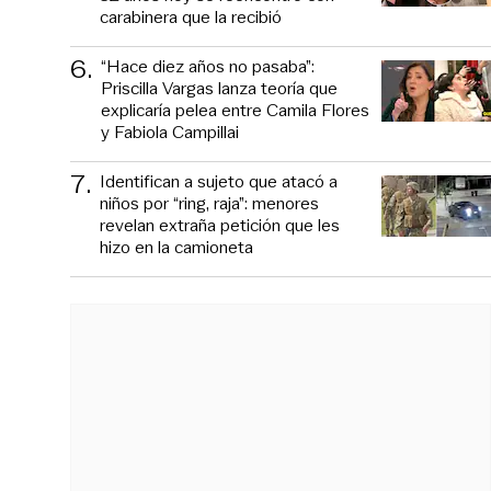
carabinera que la recibió
6
.
“Hace diez años no pasaba”:
Priscilla Vargas lanza teoría que
explicaría pelea entre Camila Flores
y Fabiola Campillai
7
.
Identifican a sujeto que atacó a
niños por “ring, raja”: menores
revelan extraña petición que les
hizo en la camioneta