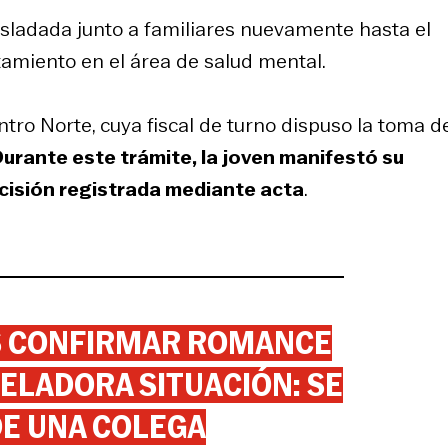
asladada junto a familiares nuevamente hasta el
atamiento en el área de salud mental.
ntro Norte, cuya fiscal de turno dispuso la toma d
urante este trámite, la joven manifestó su
cisión registrada mediante acta
.
AS CONFIRMAR ROMANCE
ELADORA SITUACIÓN: SE
DE UNA COLEGA