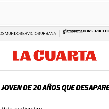
CONSTRUCTO
OS
MUNDO
SERVICIOS
URBANA
A JOVEN DE 20 AÑOS QUE DESAPAR
 9 de septiembre.