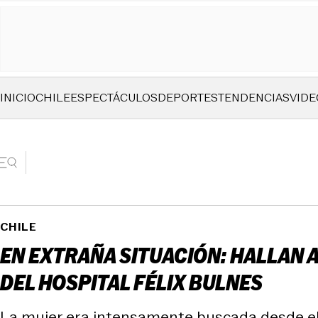
INICIO
CHILE
ESPECTÁCULOS
DEPORTES
TENDENCIAS
VIDE
CHILE
EN EXTRAÑA SITUACIÓN: HALLAN 
DEL HOSPITAL FÉLIX BULNES
La mujer era intensamente buscada desde el