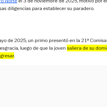
ro Norte
el 3 de noviembre de 2025, motivo por e
sas diligencias para establecer su paradero.
ayo de 2025, un primo presentó en la 21ª Comisa
sgracia, luego de que la joven
saliera de su domic
gresar
.