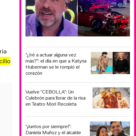
l
ría
“¿Iré a actuar alguna vez
ilio
más?”: el día en que a Katyna
Huberman se le rompió el
corazón
Vuelve “CEBOLLA”: Un
Culebrón para llorar de la risa
en Teatro Mori Recoleta
“¡Juntos por siempre!”:
Daniela Muñoz y el alcalde