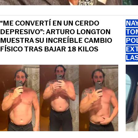
“ME CONVERTÍ EN UN CERDO
NAY
DEPRESIVO”: ARTURO LONGTON
TOM
MUESTRA SU INCREÍBLE CAMBIO
PO
FÍSICO TRAS BAJAR 18 KILOS
EXT
LA