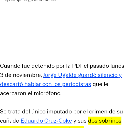
Cuando fue detenido por la PDI, el pasado lunes
3 de noviembre,
Jorge Ugalde guardó silencio y
descartó hablar con los periodistas
que le
acercaron el micrófono.
Se trata del único imputado por el crimen de su
cuñado
Eduardo Cruz-Coke
y sus
dos sobrinos