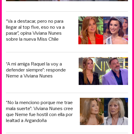
“Va a destacar, pero no para
llegar al top five, eso no va a
pasar”, opina Viviana Nunes
sobre la nueva Miss Chile
“A mi amiga Raquel la voy a
defender siempre”: responde
Neme a Viviana Nunes
“No la menciono porque me trae
mala suerte”: Viviana Nunes cree
que Neme fue hostil con ella por
lealtad a Argandoña