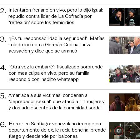
2
.
Intentaron frenarlo en vivo, pero lo dijo igual:
repudio contra líder de La Cofradía por
“reflexión” sobre los femicidios
3
.
“¡Es tu responsabilidad la seguridad!“: Matías
Toledo increpa a Germán Codina, lanza
acusación y dice que se arrancó
4
.
“Otra vez la embarré”: fiscalizado sorprende
con mea culpa en vivo, pero su familia
respondió con insólito whatsapp
5
.
Amarraba a sus víctimas: condenan a
“depredador sexual” que atacó a 11 mujeres
y dos adolescentes de la comunidad sorda
6
.
Horror en Santiago: venezolano irrumpe en
departamento de ex, le rocía bencina, prende
fuego y desciende por balcones