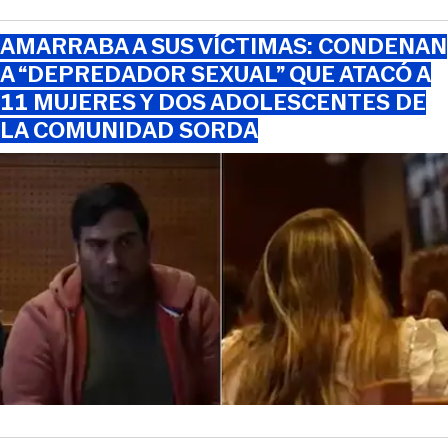
AMARRABA A SUS VÍCTIMAS: CONDENAN
A “DEPREDADOR SEXUAL” QUE ATACÓ A
11 MUJERES Y DOS ADOLESCENTES DE
LA COMUNIDAD SORDA