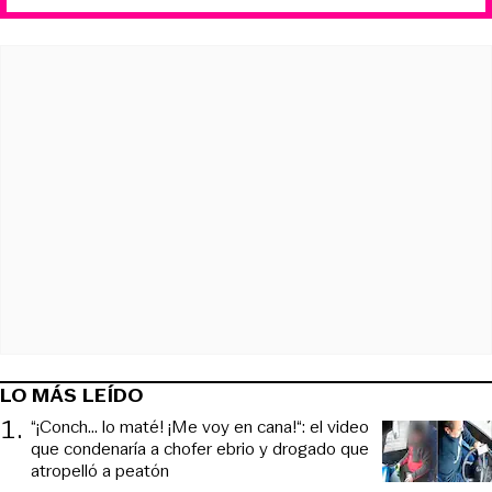
LO MÁS LEÍDO
1
.
“¡Conch... lo maté! ¡Me voy en cana!“: el video
que condenaría a chofer ebrio y drogado que
atropelló a peatón