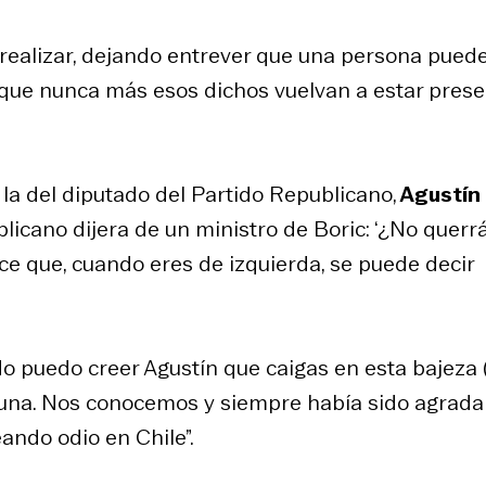
realizar, dejando entrever que una persona pued
 que nunca más esos dichos vuelvan a estar pres
 la del diputado del Partido Republicano,
Agustín
blicano dijera de un ministro de Boric: ‘¿No querr
ce que, cuando eres de izquierda, se puede decir
 puedo creer Agustín que caigas en esta bajeza (.
lguna. Nos conocemos y siempre había sido agrada
ando odio en Chile”.