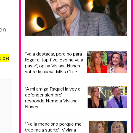
 en
“Va a destacar, pero no para
s de
llegar al top five, eso no va a
pasar”, opina Viviana Nunes
sobre la nueva Miss Chile
“A mi amiga Raquel la voy a
defender siempre”:
responde Neme a Viviana
Nunes
“No la menciono porque me
trae mala suerte”: Viviana