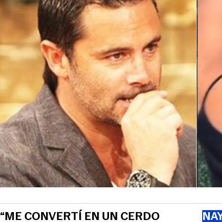
“ME CONVERTÍ EN UN CERDO
NAY