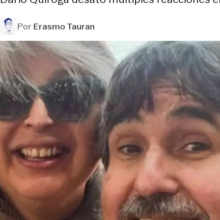
Por
Erasmo Tauran