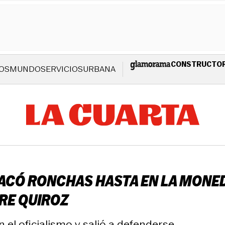
CONSTRUCTO
OS
MUNDO
SERVICIOS
URBANA
SACÓ RONCHAS HASTA EN LA MONE
RE QUIROZ
el oficialismo y salió a defenderse.