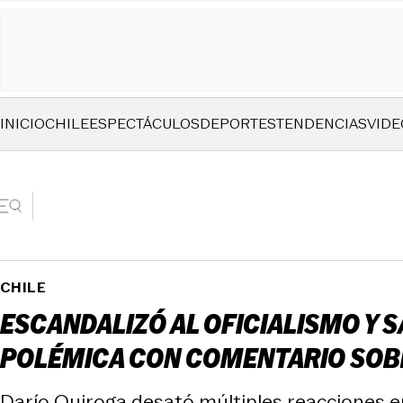
INICIO
CHILE
ESPECTÁCULOS
DEPORTES
TENDENCIAS
VIDE
CHILE
ESCANDALIZÓ AL OFICIALISMO Y 
POLÉMICA CON COMENTARIO SOB
Darío Quiroga desató múltiples reacciones en 