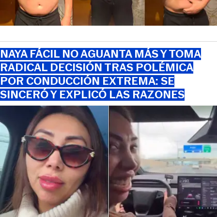
NAYA FÁCIL NO AGUANTA MÁS Y TOMA
RADICAL DECISIÓN TRAS POLÉMICA
POR CONDUCCIÓN EXTREMA: SE
SINCERÓ Y EXPLICÓ LAS RAZONES