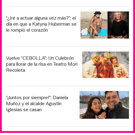
“¿Iré a actuar alguna vez más?”: el
día en que a Katyna Huberman se
le rompió el corazón
Vuelve “CEBOLLA”: Un Culebrón
para llorar de la risa en Teatro Mori
Recoleta
“¡Juntos por siempre!”: Daniela
Muñoz y el alcalde Agustín
Iglesias se casan