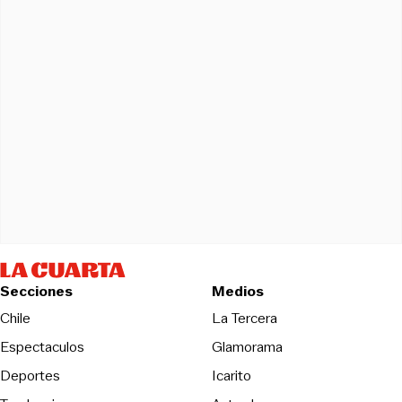
Secciones
Medios
Opens in new wind
Chile
La Tercera
Espectaculos
Glamorama
Opens in new window
Deportes
Icarito