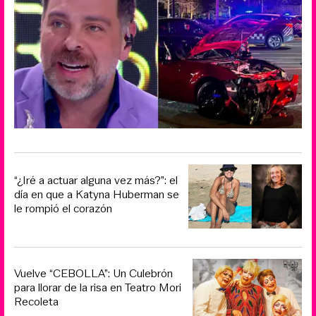
“¿Iré a actuar alguna vez más?”: el
día en que a Katyna Huberman se
le rompió el corazón
Vuelve “CEBOLLA”: Un Culebrón
para llorar de la risa en Teatro Mori
Recoleta