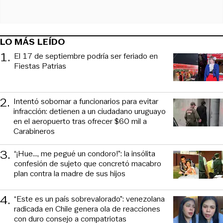
LO MÁS LEÍDO
1
.
El 17 de septiembre podría ser feriado en
Fiestas Patrias
2
.
Intentó sobornar a funcionarios para evitar
infracción: detienen a un ciudadano uruguayo
en el aeropuerto tras ofrecer $60 mil a
Carabineros
3
.
“¡Hue..., me pegué un condoro!”: la insólita
confesión de sujeto que concretó macabro
plan contra la madre de sus hijos
4
.
“Este es un país sobrevalorado”: venezolana
radicada en Chile genera ola de reacciones
con duro consejo a compatriotas