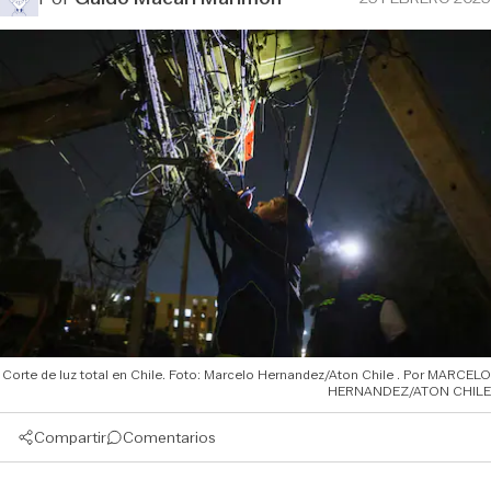
Corte de luz total en Chile. Foto: Marcelo Hernandez/Aton Chile
MARCELO
HERNANDEZ/ATON CHILE
Compartir
Comentarios