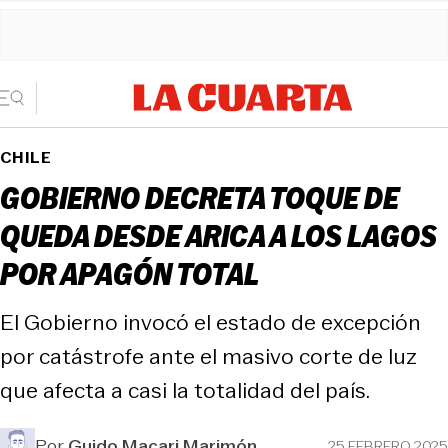
CHILE
GOBIERNO DECRETA TOQUE DE
QUEDA DESDE ARICA A LOS LAGOS
POR APAGÓN TOTAL
El Gobierno invocó el estado de excepción
por catástrofe ante el masivo corte de luz
que afecta a casi la totalidad del país.
Por
Guido Macari Marimón
25 FEBRERO 2025