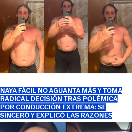
NAYA FÁCIL NO AGUANTA MÁS Y TOMA
RADICAL DECISIÓN TRAS POLÉMICA
POR CONDUCCIÓN EXTREMA: SE
SINCERÓ Y EXPLICÓ LAS RAZONES