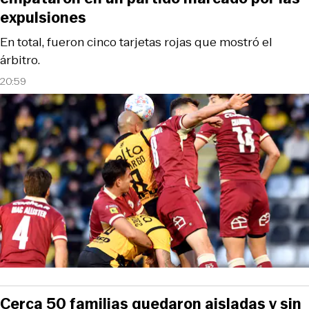
expulsiones
En total, fueron cinco tarjetas rojas que mostró el
árbitro.
20:59
Cerca 50 familias quedaron aisladas y sin