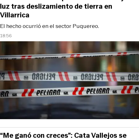
luz tras deslizamiento de tierra en
Villarrica
El hecho ocurrió en el sector Puquereo.
18:56
“Me ganó con creces”: Cata Vallejos se