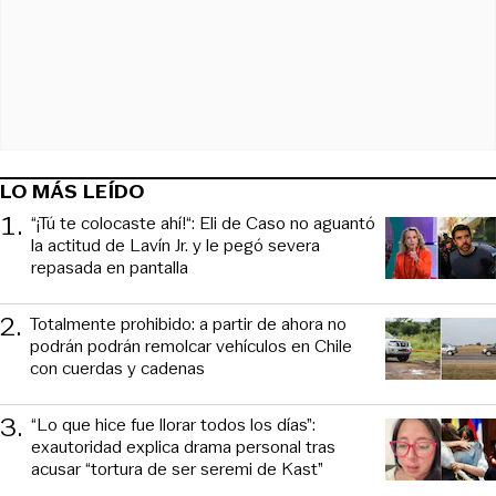
LO MÁS LEÍDO
1
.
“¡Tú te colocaste ahí!“: Eli de Caso no aguantó
la actitud de Lavín Jr. y le pegó severa
repasada en pantalla
2
.
Totalmente prohibido: a partir de ahora no
podrán podrán remolcar vehículos en Chile
con cuerdas y cadenas
3
.
“Lo que hice fue llorar todos los días”:
exautoridad explica drama personal tras
acusar “tortura de ser seremi de Kast”