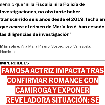
señaló que “
ni la Fiscalía ni la Policía de
Investigaciones, no obstante haber
transcurrido seis años desde el 2019, fecha en
que ocurre el crimen de María José, han cesado
las diligencias de investigación
”.
Más sobre:
Ana María Pizarro
Sospechoso
Venezuela
Homicidio
IMPERDIBLES
FAMOSA ACTRIZ IMPACTA TRAS
CONFIRMAR ROMANCE CON
CAMIROGA Y EXPONER
REVELADORA SITUACIÓN: SE