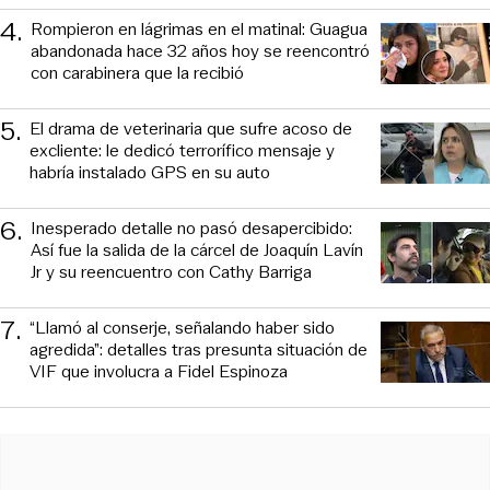
4
.
Rompieron en lágrimas en el matinal: Guagua
abandonada hace 32 años hoy se reencontró
con carabinera que la recibió
5
.
El drama de veterinaria que sufre acoso de
excliente: le dedicó terrorífico mensaje y
habría instalado GPS en su auto
6
.
Inesperado detalle no pasó desapercibido:
Así fue la salida de la cárcel de Joaquín Lavín
Jr y su reencuentro con Cathy Barriga
7
.
“Llamó al conserje, señalando haber sido
agredida”: detalles tras presunta situación de
VIF que involucra a Fidel Espinoza