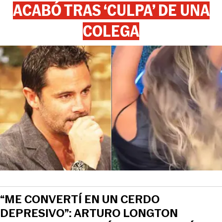
ACABÓ TRAS ‘CULPA’ DE UNA
COLEGA
“ME CONVERTÍ EN UN CERDO
DEPRESIVO”: ARTURO LONGTON