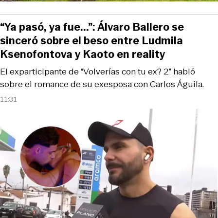
“Ya pasó, ya fue...”: Álvaro Ballero se
sinceró sobre el beso entre Ludmila
Ksenofontova y Kaoto en reality
El exparticipante de “Volverías con tu ex? 2” habló
sobre el romance de su exesposa con Carlos Águila.
11:31