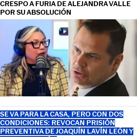
CRESPO A FURIA DE ALEJANDRA VALLE
POR SU ABSOLUCIÓN
SE VA PARA LA CASA, PERO CON DOS
CONDICIONES: REVOCAN PRISIÓN
PREVENTIVA DE JOAQUÍN LAVÍN LEÓN Y