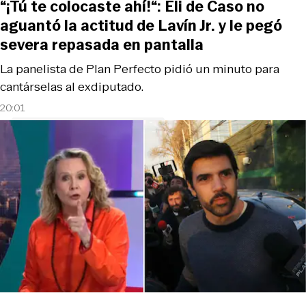
“¡Tú te colocaste ahí!“: Eli de Caso no
aguantó la actitud de Lavín Jr. y le pegó
severa repasada en pantalla
La panelista de Plan Perfecto pidió un minuto para
cantárselas al exdiputado.
20:01