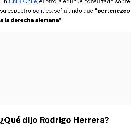
En
CNN Chile
, el otrora edil fue consultado sobre
su espectro político, señalando que
“pertenezco
a la derecha alemana”
.
¿Qué dijo Rodrigo Herrera?