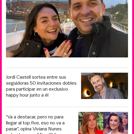
Jordi Castell sortea entre sus
seguidoras 50 invitaciones dobles
para participar en un exclusivo
happy hour junto a él
“Va a destacar, pero no para
llegar al top five, eso no va a
pasar”, opina Viviana Nunes