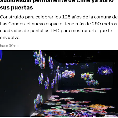
audiovisual permanente de Chile ya abrió
sus puertas
Construido para celebrar los 125 años de la comuna de
Las Condes, el nuevo espacio tiene más de 290 metros
cuadrados de pantallas LED para mostrar arte que te
envuelve.
hace 30 min