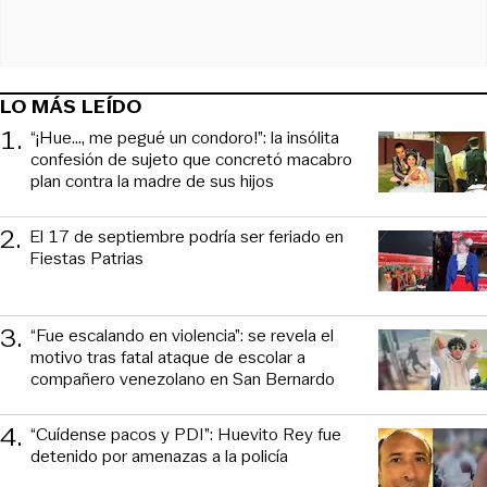
LO MÁS LEÍDO
1
.
“¡Hue..., me pegué un condoro!”: la insólita
confesión de sujeto que concretó macabro
plan contra la madre de sus hijos
2
.
El 17 de septiembre podría ser feriado en
Fiestas Patrias
3
.
“Fue escalando en violencia”: se revela el
motivo tras fatal ataque de escolar a
compañero venezolano en San Bernardo
4
.
“Cuídense pacos y PDI”: Huevito Rey fue
detenido por amenazas a la policía