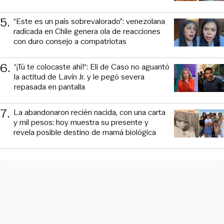
5
.
“Este es un país sobrevalorado”: venezolana
radicada en Chile genera ola de reacciones
con duro consejo a compatriotas
6
.
“¡Tú te colocaste ahí!“: Eli de Caso no aguantó
la actitud de Lavín Jr. y le pegó severa
repasada en pantalla
7
.
La abandonaron recién nacida, con una carta
y mil pesos: hoy muestra su presente y
revela posible destino de mamá biológica