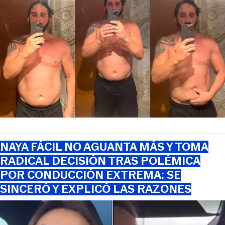
NAYA FÁCIL NO AGUANTA MÁS Y TOMA
RADICAL DECISIÓN TRAS POLÉMICA
POR CONDUCCIÓN EXTREMA: SE
SINCERÓ Y EXPLICÓ LAS RAZONES