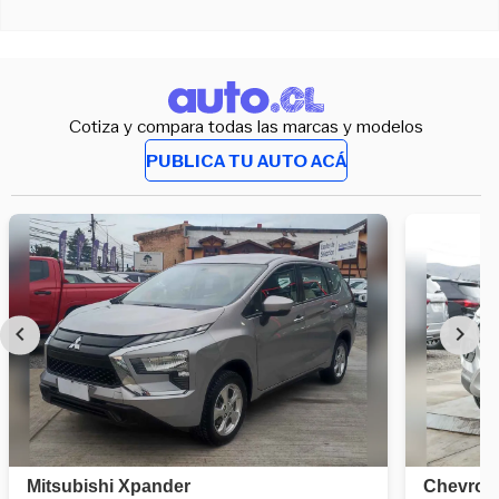
Cotiza y compara todas las marcas y modelos
PUBLICA TU AUTO ACÁ