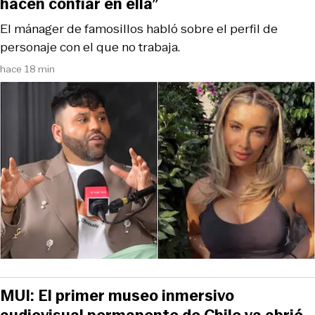
hacen confiar en ella”
El mánager de famosillos habló sobre el perfil de
personaje con el que no trabaja.
hace 18 min
MUI: El primer museo inmersivo