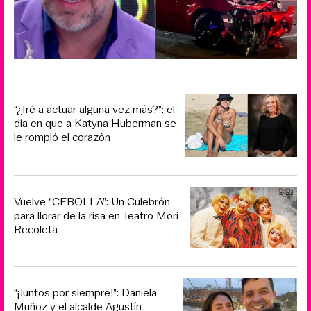
“¿Iré a actuar alguna vez más?”: el
día en que a Katyna Huberman se
le rompió el corazón
Vuelve “CEBOLLA”: Un Culebrón
para llorar de la risa en Teatro Mori
Recoleta
“¡Juntos por siempre!”: Daniela
Muñoz y el alcalde Agustín