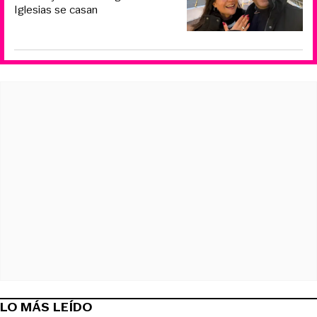
Iglesias se casan
LO MÁS LEÍDO