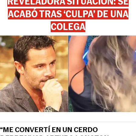
REVELADORA SITUACIÓN: SE
ACABÓ TRAS ‘CULPA’ DE UNA
COLEGA
“ME CONVERTÍ EN UN CERDO