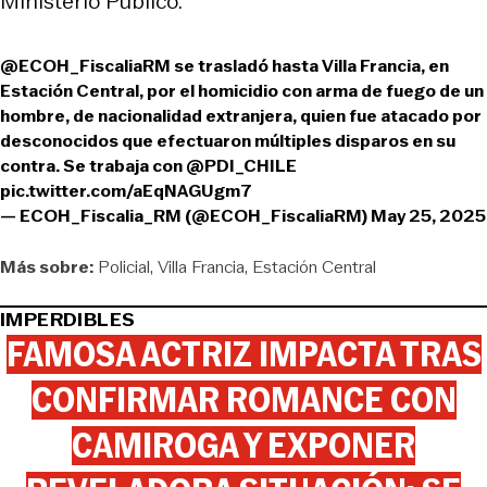
Ministerio Público.
@ECOH_FiscaliaRM
⁩ se trasladó hasta Villa Francia, en
Estación Central, por el homicidio con arma de fuego de un
hombre, de nacionalidad extranjera, quien fue atacado por
desconocidos que efectuaron múltiples disparos en su
contra. Se trabaja con ⁦
@PDI_CHILE
pic.twitter.com/aEqNAGUgm7
— ECOH_Fiscalia_RM (@ECOH_FiscaliaRM)
May 25, 2025
Más sobre:
Policial
Villa Francia
Estación Central
IMPERDIBLES
FAMOSA ACTRIZ IMPACTA TRAS
CONFIRMAR ROMANCE CON
CAMIROGA Y EXPONER