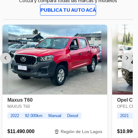
Cotiza y compara todas las marcas y modelos
PUBLICA TU AUTO ACÁ