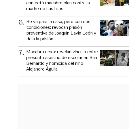
concretó macabro plan contra la
madre de sus hijos
6
.
Se va para la casa, pero con dos
condiciones: revocan prisión
preventiva de Joaquín Lavín León y
deja la prisión
7
.
Macabro nexo: revelan vínculo entre
presunto asesino de escolar en San
Bernardo y homicida del niño
Alejandro Águila