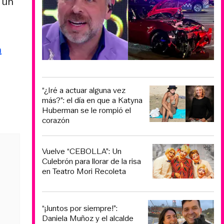
 un
a
“¿Iré a actuar alguna vez
más?”: el día en que a Katyna
Huberman se le rompió el
corazón
Vuelve “CEBOLLA”: Un
Culebrón para llorar de la risa
en Teatro Mori Recoleta
“¡Juntos por siempre!”:
Daniela Muñoz y el alcalde