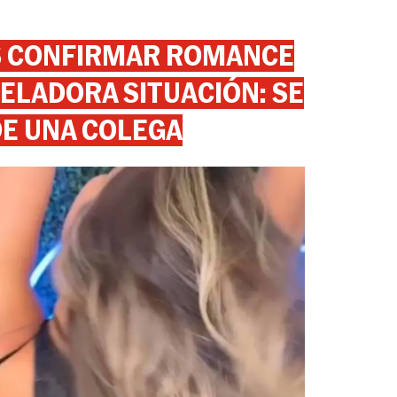
AS CONFIRMAR ROMANCE
ELADORA SITUACIÓN: SE
DE UNA COLEGA