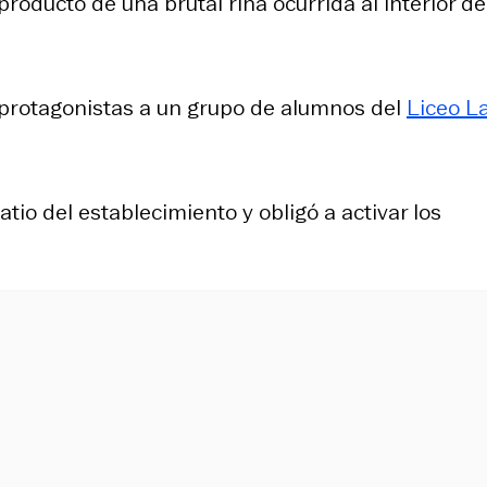
roducto de una brutal riña ocurrida al interior de
r protagonistas a un grupo de alumnos del
Liceo L
atio del establecimiento y obligó a activar los