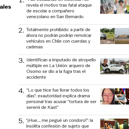
revela el motivo tras fatal ataque
ales
de escolar a compañero
venezolano en San Bernardo
2
.
Totalmente prohibido: a partir de
ahora no podrán podrán remolcar
vehículos en Chile con cuerdas y
cadenas
3
.
Identifican a imputado de atropello
múltiple en La Unión: arquero de
Osorno se dio a la fuga tras el
accidente
4
.
“Lo que hice fue llorar todos los
días”: exautoridad explica drama
personal tras acusar “tortura de ser
seremi de Kast”
5
.
“¡Hue..., me pegué un condoro!”: la
insólita confesión de sujeto que