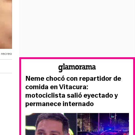
 recreo
Neme chocó con repartidor de
comida en Vitacura:
motociclista salió eyectado y
permanece internado