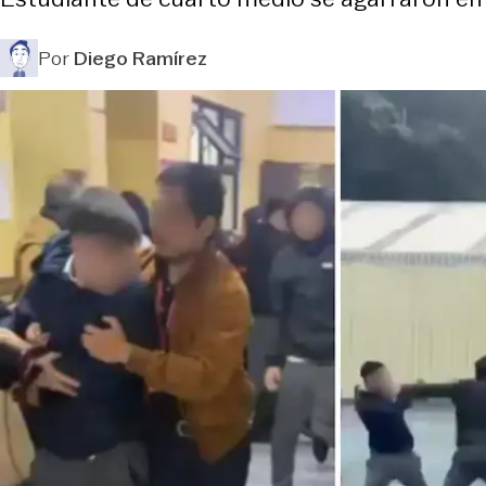
Por
Diego Ramírez