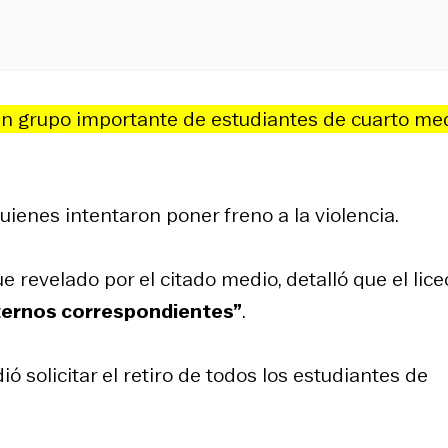
un grupo importante de estudiantes de cuarto me
uienes intentaron poner freno a la violencia.
 revelado por el citado medio, detalló que el lice
nternos correspondientes”
.
ó solicitar el retiro de todos los estudiantes de