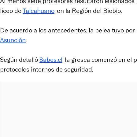
Al menos siete profesores resultaron lesionados p
liceo de
Talcahuano
, en la Región del Biobío.
De acuerdo a los antecedentes, la pelea tuvo po
Asunción
.
Según detalló
Sabes.cl
, la gresca comenzó en el p
protocolos internos de seguridad.