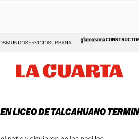
CONSTRUCTO
OS
MUNDO
SERVICIOS
URBANA
 EN LICEO DE TALCAHUANO TERMIN
 patio y siguieron en los pasillos.