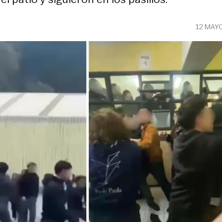
12 MAY