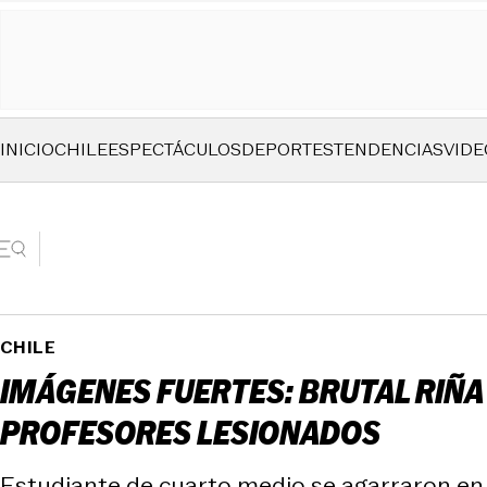
INICIO
CHILE
ESPECTÁCULOS
DEPORTES
TENDENCIAS
VIDE
CHILE
IMÁGENES FUERTES: BRUTAL RIÑA
PROFESORES LESIONADOS
Estudiante de cuarto medio se agarraron en el