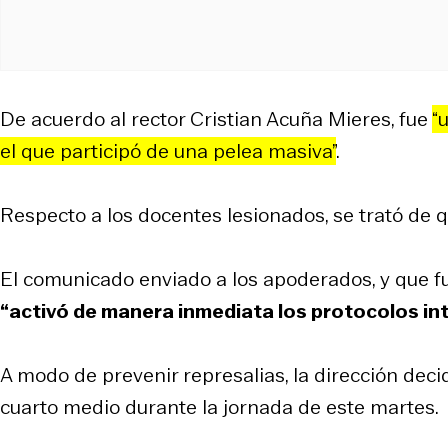
De acuerdo al rector Cristian Acuña Mieres, fue
“
el que participó de una pelea masiva”
.
Respecto a los docentes lesionados, se trató de q
El comunicado enviado a los apoderados, y que fue
“activó de manera inmediata los protocolos i
A modo de prevenir represalias, la dirección decidi
cuarto medio durante la jornada de este martes.