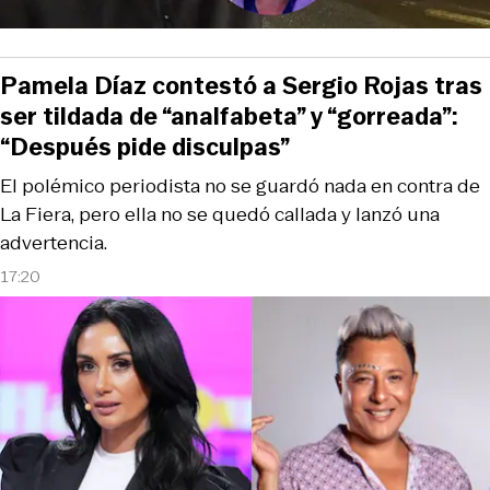
Pamela Díaz contestó a Sergio Rojas tras
ser tildada de “analfabeta” y “gorreada”:
“Después pide disculpas”
El polémico periodista no se guardó nada en contra de
La Fiera, pero ella no se quedó callada y lanzó una
advertencia.
17:20