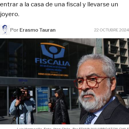
entrar a la casa de una fiscal y llevarse un
joyero.
Por
Erasmo Tauran
22 OCTUBRE 2024
Luis Hermosilla. Foto: Aton Chile
EDWIN NAVARRO/ATON CHILE