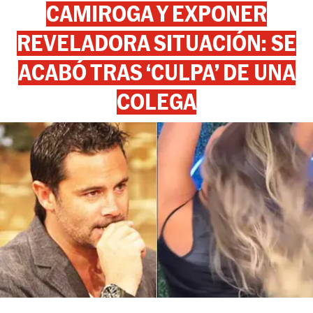
CAMIROGA Y EXPONER
REVELADORA SITUACIÓN: SE
ACABÓ TRAS ‘CULPA’ DE UNA
COLEGA