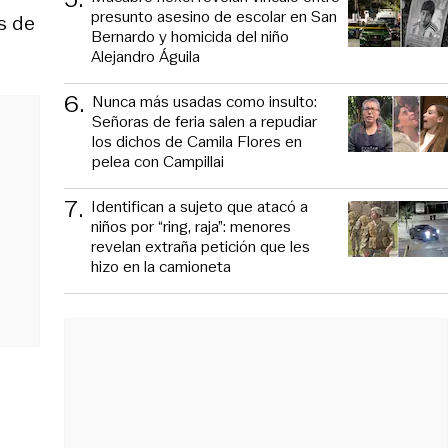
presunto asesino de escolar en San
s de
Bernardo y homicida del niño
Alejandro Águila
6
.
Nunca más usadas como insulto:
Señoras de feria salen a repudiar
los dichos de Camila Flores en
pelea con Campillai
7
.
Identifican a sujeto que atacó a
niños por “ring, raja”: menores
revelan extraña petición que les
hizo en la camioneta