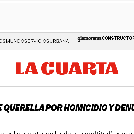
CONSTRUCTO
OS
MUNDO
SERVICIOS
URBANA
SE QUERELLA POR HOMICIDIO Y DE
policial y atropellando a la multitud”, acusan