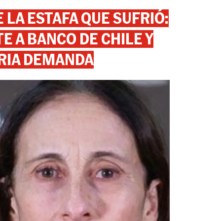
 LA ESTAFA QUE SUFRIÓ:
 A BANCO DE CHILE Y
RIA DEMANDA