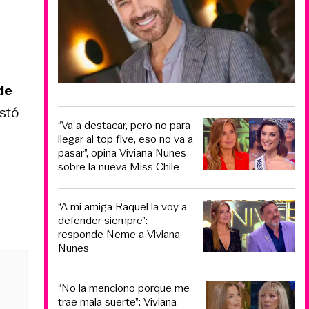
de
stó
“Va a destacar, pero no para
llegar al top five, eso no va a
pasar”, opina Viviana Nunes
sobre la nueva Miss Chile
“A mi amiga Raquel la voy a
defender siempre”:
responde Neme a Viviana
Nunes
“No la menciono porque me
trae mala suerte”: Viviana