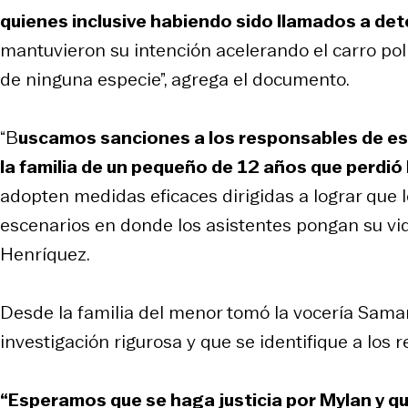
quienes inclusive habiendo sido llamados a dete
mantuvieron su intención acelerando el carro poli
de ninguna especie”, agrega el documento.
“B
uscamos sanciones a los responsables de es
la familia de un pequeño de 12 años que perdió 
adopten medidas eficaces dirigidas a lograr que 
escenarios en donde los asistentes pongan su vida
Henríquez.
Desde la familia del menor tomó la vocería Saman
investigación rigurosa y que se identifique a los 
“Esperamos que se haga justicia por Mylan y q