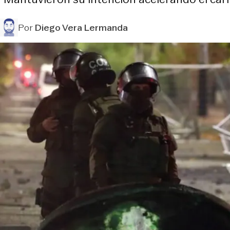
Por
Diego Vera Lermanda