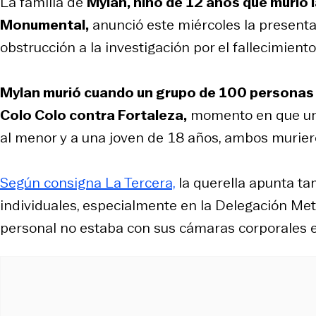
La familia de
Mylan, niño de 12 años que murió l
Monumental,
anunció este miércoles la presentac
obstrucción a la investigación por el fallecimient
Mylan murió cuando un grupo de 100 personas i
Colo Colo contra Fortaleza,
momento en que un c
al menor y a una joven de 18 años, ambos muriero
Según consigna La Tercera,
la querella apunta ta
individuales, especialmente en la Delegación Met
personal no estaba con sus cámaras corporales 