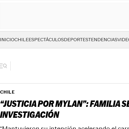
INICIO
CHILE
ESPECTÁCULOS
DEPORTES
TENDENCIAS
VIDE
CHILE
“JUSTICIA POR MYLAN”: FAMILIA 
INVESTIGACIÓN
“Mantuvieron su intención acelerando el carro 