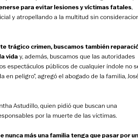
nerse para evitar lesiones y víctimas fatales
,
cial y atropellando a la multitud sin consideracio
te trágico crimen, buscamos también reparaci
la vida
y, además, buscamos que las autoridades
los espectáculos públicos de cualquier índole no 
 en peligro”, agregó el abogado de la familia, Jos
tha Astudillo, quien pidió que buscan una
responsables por la muerte de las víctimas.
ue nunca más una familia tenga que pasar por u