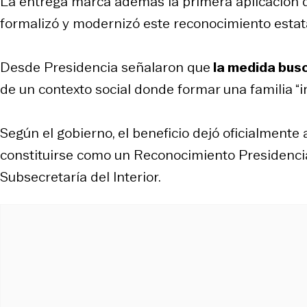
La entrega marca además la primera aplicación 
formalizó y modernizó este reconocimiento estata
Desde Presidencia señalaron que
la medida busc
de un contexto social donde formar una familia “i
Según el gobierno, el beneficio dejó oficialmente
constituirse como un Reconocimiento Presidencia
Subsecretaría del Interior.