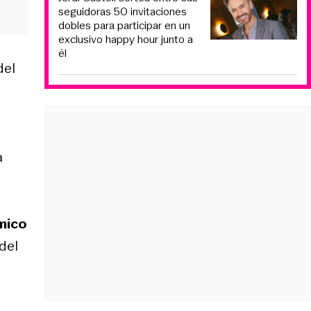
seguidoras 50 invitaciones
dobles para participar en un
exclusivo happy hour junto a
él
del
a
mico
del