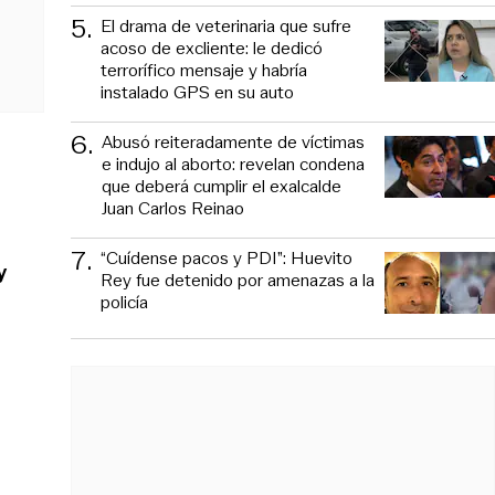
5
.
El drama de veterinaria que sufre
acoso de excliente: le dedicó
terrorífico mensaje y habría
instalado GPS en su auto
6
.
Abusó reiteradamente de víctimas
e indujo al aborto: revelan condena
que deberá cumplir el exalcalde
Juan Carlos Reinao
7
.
“Cuídense pacos y PDI”: Huevito
y
Rey fue detenido por amenazas a la
policía