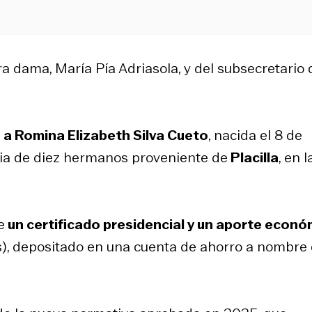
a dama, María Pía Adriasola, y del subsecretario 
o
a Romina Elizabeth Silva Cueto
, nacida el 8 de
lia de diez hermanos proveniente de
Placilla
, en l
e
un certificado presidencial y un aporte econó
), depositado en una cuenta de ahorro a nombre 