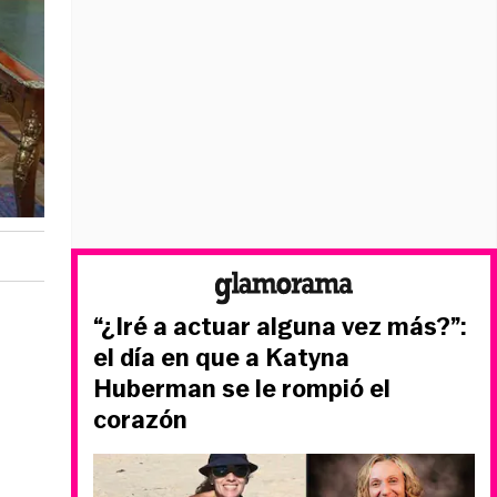
“¿Iré a actuar alguna vez más?”:
el día en que a Katyna
Huberman se le rompió el
corazón