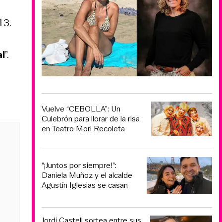
13.
l
”.
Vuelve “CEBOLLA”: Un
Culebrón para llorar de la risa
en Teatro Mori Recoleta
“¡Juntos por siempre!”:
Daniela Muñoz y el alcalde
Agustín Iglesias se casan
Jordi Castell sortea entre sus