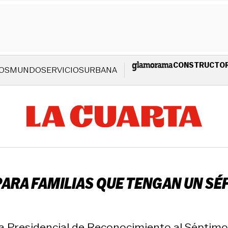
CONSTRUCTO
OS
MUNDO
SERVICIOS
URBANA
PARA FAMILIAS QUE TENGAN UN SÉ
cia Presidencial de Reconocimiento al Séptimo