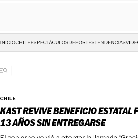
INICIO
CHILE
ESPECTÁCULOS
DEPORTES
TENDENCIAS
VIDE
CHILE
KAST REVIVE BENEFICIO ESTATAL 
13 AÑOS SIN ENTREGARSE
El gobierno volvió a otorgar la llamada “Gra