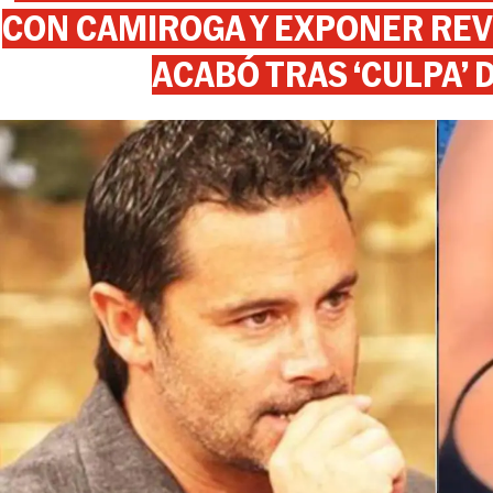
CON CAMIROGA Y EXPONER REV
ACABÓ TRAS ‘CULPA’ 