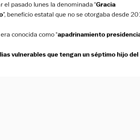
ar el pasado lunes la denominada “
Gracia
jo
”, beneficio estatal que no se otorgaba desde 20
era conocida como “
apadrinamiento presidencia
ilias vulnerables que tengan un séptimo hijo del