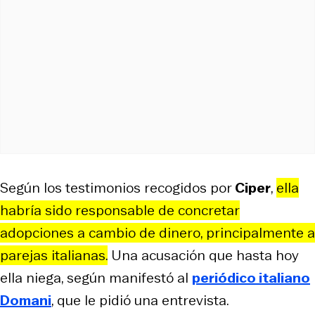
Según los testimonios recogidos por
Ciper
,
ella
habría sido responsable de concretar
adopciones a cambio de dinero, principalmente a
parejas italianas.
Una acusación que hasta hoy
ella niega, según manifestó al
periódico italiano
Domani
, que le pidió una entrevista.