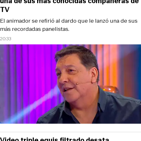
una de sus más conocidas compañeras de
TV
El animador se refirió al dardo que le lanzó una de sus
más recordadas panelistas.
20:33
Video triple equis filtrado desata