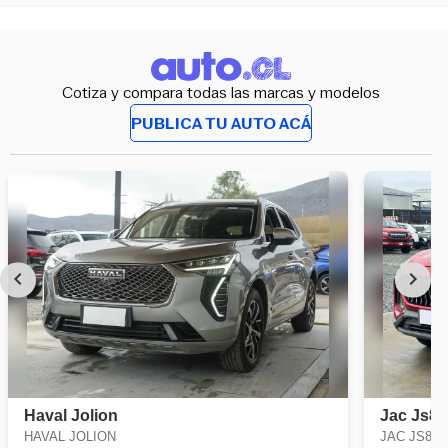
Cotiza y compara todas las marcas y modelos
PUBLICA TU AUTO ACÁ