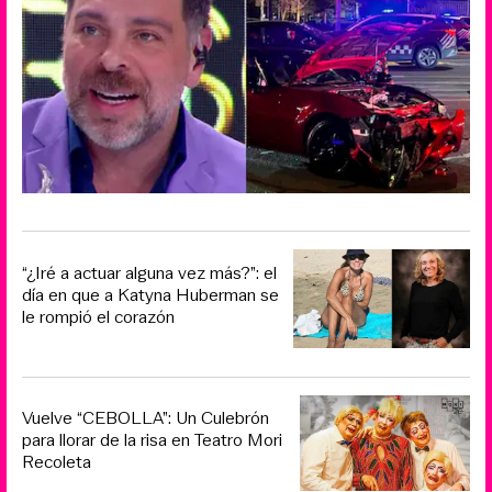
“¿Iré a actuar alguna vez más?”: el
día en que a Katyna Huberman se
le rompió el corazón
Vuelve “CEBOLLA”: Un Culebrón
para llorar de la risa en Teatro Mori
Recoleta