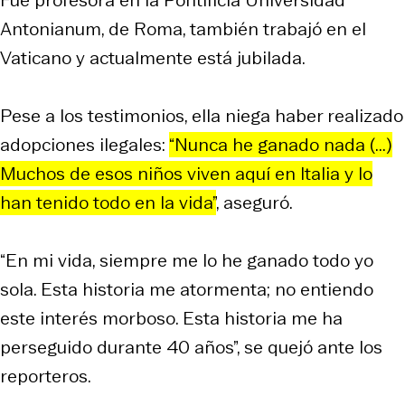
Antonianum, de Roma, también trabajó en el
Vaticano y actualmente está jubilada.
Pese a los testimonios, ella niega haber realizado
adopciones ilegales:
“Nunca he ganado nada (...)
Muchos de esos niños viven aquí en Italia y lo
han tenido todo en la vida”
, aseguró.
“En mi vida, siempre me lo he ganado todo yo
sola. Esta historia me atormenta; no entiendo
este interés morboso. Esta historia me ha
perseguido durante 40 años”, se quejó ante los
reporteros.