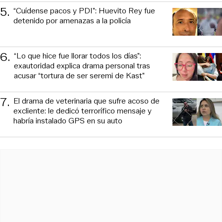
5
.
“Cuídense pacos y PDI”: Huevito Rey fue
detenido por amenazas a la policía
6
.
“Lo que hice fue llorar todos los días”:
exautoridad explica drama personal tras
acusar “tortura de ser seremi de Kast”
7
.
El drama de veterinaria que sufre acoso de
excliente: le dedicó terrorífico mensaje y
habría instalado GPS en su auto