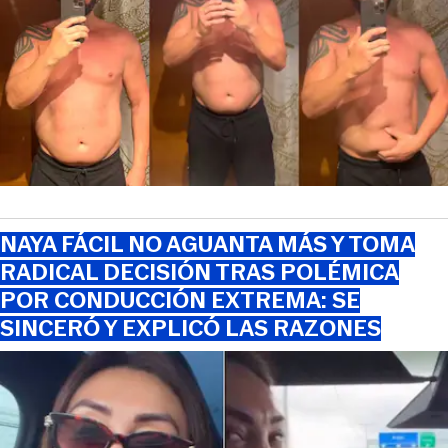
NAYA FÁCIL NO AGUANTA MÁS Y TOMA
RADICAL DECISIÓN TRAS POLÉMICA
POR CONDUCCIÓN EXTREMA: SE
SINCERÓ Y EXPLICÓ LAS RAZONES