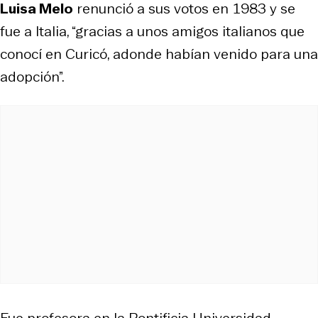
Luisa Melo
renunció a sus votos en 1983 y se
fue a Italia, “gracias a unos amigos italianos que
conocí en Curicó, adonde habían venido para una
adopción”.
Fue profesora en la Pontificia Universidad