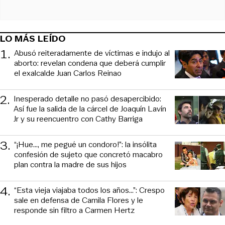
LO MÁS LEÍDO
1
.
Abusó reiteradamente de víctimas e indujo al
aborto: revelan condena que deberá cumplir
el exalcalde Juan Carlos Reinao
2
.
Inesperado detalle no pasó desapercibido:
Así fue la salida de la cárcel de Joaquín Lavín
Jr y su reencuentro con Cathy Barriga
3
.
“¡Hue..., me pegué un condoro!”: la insólita
confesión de sujeto que concretó macabro
plan contra la madre de sus hijos
4
.
“Esta vieja viajaba todos los años...”: Crespo
sale en defensa de Camila Flores y le
responde sin filtro a Carmen Hertz