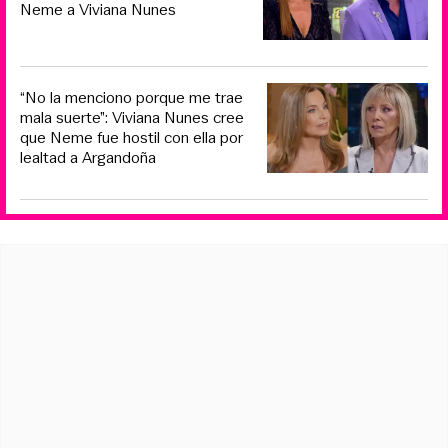
Neme a Viviana Nunes
“No la menciono porque me trae
mala suerte”: Viviana Nunes cree
que Neme fue hostil con ella por
lealtad a Argandoña