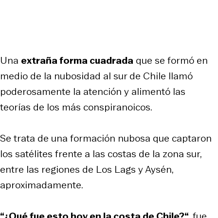
Una
extraña forma cuadrada
que se formó en
medio de la nubosidad al sur de Chile llamó
poderosamente la atención y alimentó las
teorías de los más conspiranoicos.
Se trata de una formación nubosa que captaron
los satélites frente a las costas de la zona sur,
entre las regiones de Los Lags y Aysén,
aproximadamente.
“¿Qué fue esto hoy en la costa de Chile?“
, fue