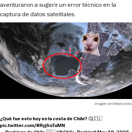
aventuraron a sugerir un error técnico en la
captura de datos satelitales.
Imagen de Meteochile.
¿Qué fue esto hoy en la costa de Chile? 🤔🇨🇱
pic.twitter.com/8RyjSoTuMN