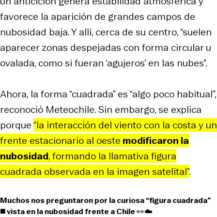
un anticiclón genera estabilidad atmosférica y
favorece la aparición de grandes campos de
nubosidad baja. Y allí, cerca de su centro, “suelen
aparecer zonas despejadas con forma circular u
ovalada, como si fueran ‘agujeros’ en las nubes”.
Ahora, la forma “cuadrada” es “algo poco habitual”,
reconoció Meteochile. Sin embargo, se explica
porque
“la interacción del viento con la costa y un
frente estacionario al oeste
modificaron la
nubosidad
, formando la llamativa figura
cuadrada observada en la imagen satelital”
.
Muchos nos preguntaron por la curiosa “figura cuadrada”
◼️ vista en la nubosidad frente a Chile 👀☁️