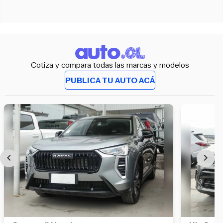
Cotiza y compara todas las marcas y modelos
PUBLICA TU AUTO ACÁ