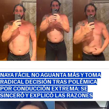
NAYA FÁCIL NO AGUANTA MÁS Y TOMA
RADICAL DECISIÓN TRAS POLÉMICA
POR CONDUCCIÓN EXTREMA: SE
SINCERÓ Y EXPLICÓ LAS RAZONES