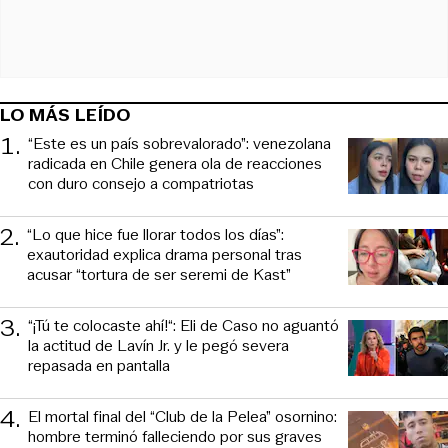
LO MÁS LEÍDO
1
.
“Este es un país sobrevalorado”: venezolana
radicada en Chile genera ola de reacciones
con duro consejo a compatriotas
2
.
“Lo que hice fue llorar todos los días”:
exautoridad explica drama personal tras
acusar “tortura de ser seremi de Kast”
3
.
“¡Tú te colocaste ahí!“: Eli de Caso no aguantó
la actitud de Lavín Jr. y le pegó severa
repasada en pantalla
4
.
El mortal final del “Club de la Pelea” osornino:
hombre terminó falleciendo por sus graves