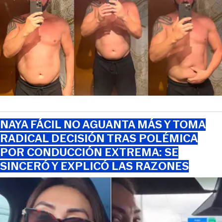
NAYA FÁCIL NO AGUANTA MÁS Y TOMA
RADICAL DECISIÓN TRAS POLÉMICA
POR CONDUCCIÓN EXTREMA: SE
SINCERÓ Y EXPLICÓ LAS RAZONES