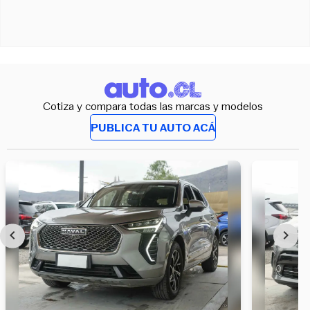
Cotiza y compara todas las marcas y modelos
PUBLICA TU AUTO ACÁ