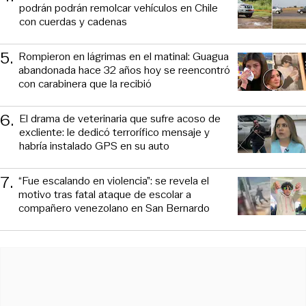
podrán podrán remolcar vehículos en Chile
con cuerdas y cadenas
5
.
Rompieron en lágrimas en el matinal: Guagua
abandonada hace 32 años hoy se reencontró
con carabinera que la recibió
6
.
El drama de veterinaria que sufre acoso de
excliente: le dedicó terrorífico mensaje y
habría instalado GPS en su auto
7
.
“Fue escalando en violencia”: se revela el
motivo tras fatal ataque de escolar a
compañero venezolano en San Bernardo