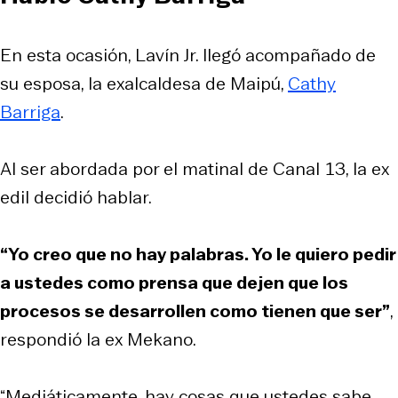
En esta ocasión, Lavín Jr. llegó acompañado de
su esposa, la exalcaldesa de Maipú,
Cathy
Barriga
.
Al ser abordada por el matinal de Canal 13, la ex
edil decidió hablar.
“Yo creo que no hay palabras. Yo le quiero pedir
a ustedes como prensa que dejen que los
procesos se desarrollen como tienen que ser”
,
respondió la ex Mekano.
“Mediáticamente, hay cosas que ustedes sabe,