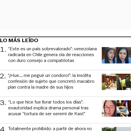
LO MÁS LEÍDO
1
.
“Este es un país sobrevalorado”: venezolana
radicada en Chile genera ola de reacciones
con duro consejo a compatriotas
2
.
“¡Hue..., me pegué un condoro!”: la insólita
confesión de sujeto que concretó macabro
plan contra la madre de sus hijos
3
.
“Lo que hice fue llorar todos los días”:
exautoridad explica drama personal tras
acusar “tortura de ser seremi de Kast”
4
.
Totalmente prohibido: a partir de ahora no