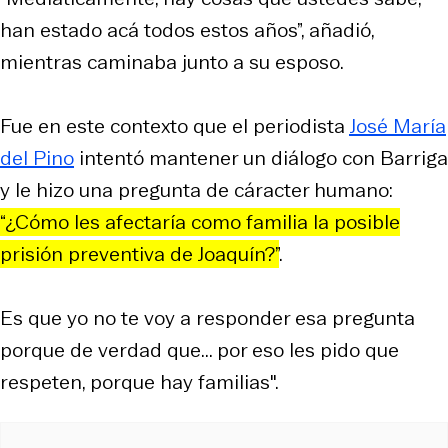
han estado acá todos estos años”, añadió,
mientras caminaba junto a su esposo.
Fue en este contexto que el periodista
José María
del Pino
intentó mantener un diálogo con Barriga
y le hizo una pregunta de cáracter humano:
“¿Cómo les afectaría como familia la posible
prisión preventiva de Joaquín?”
.
Es que yo no te voy a responder esa pregunta
porque de verdad que... por eso les pido que
respeten, porque hay familias".