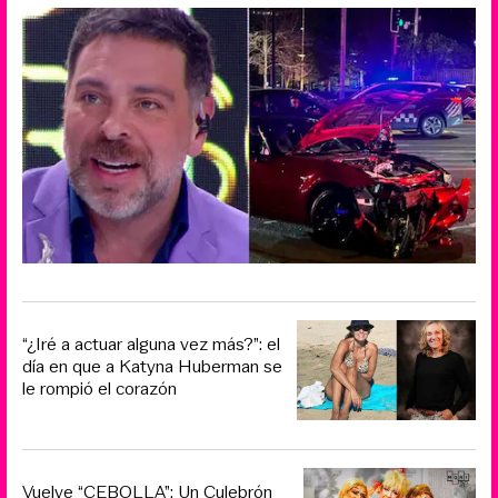
“¿Iré a actuar alguna vez más?”: el
día en que a Katyna Huberman se
le rompió el corazón
Vuelve “CEBOLLA”: Un Culebrón