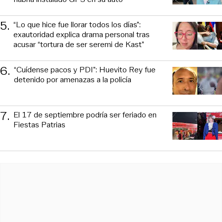
5
.
“Lo que hice fue llorar todos los días”:
exautoridad explica drama personal tras
acusar “tortura de ser seremi de Kast”
6
.
“Cuídense pacos y PDI”: Huevito Rey fue
detenido por amenazas a la policía
7
.
El 17 de septiembre podría ser feriado en
Fiestas Patrias