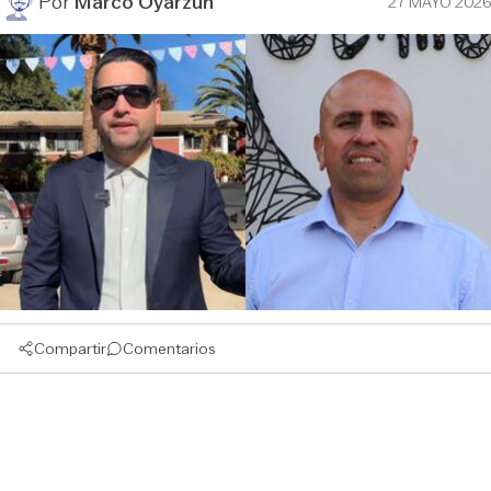
Por
Marco Oyarzún
27 MAYO 2026
Compartir
Comentarios