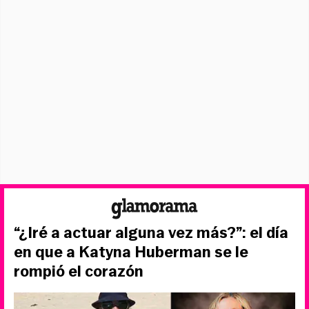
“¿Iré a actuar alguna vez más?”: el día
en que a Katyna Huberman se le
rompió el corazón