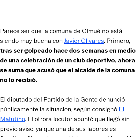
Parece ser que la comuna de Olmué no está
siendo muy buena con
Javier Olivares
. Primero,
tras ser golpeado hace dos semanas en medio
de una celebración de un club deportivo, ahora
se suma que acusó que el alcalde de la comuna
no lo recibió.
El diputado del Partido de la Gente denunció
públicamente la situación, según consignó
El
Matutino
. El otrora locutor apuntó que llegó sin
previo aviso, ya que una de sus labores es