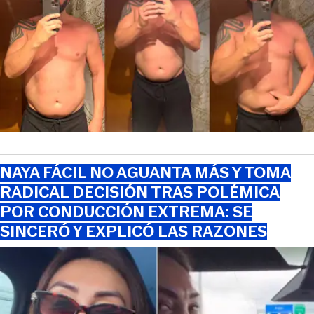
NAYA FÁCIL NO AGUANTA MÁS Y TOMA
RADICAL DECISIÓN TRAS POLÉMICA
POR CONDUCCIÓN EXTREMA: SE
SINCERÓ Y EXPLICÓ LAS RAZONES