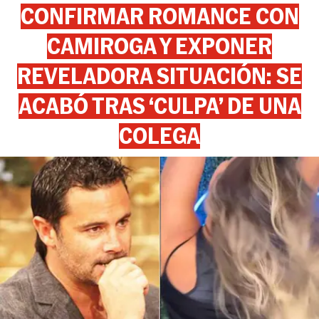
CONFIRMAR ROMANCE CON
CAMIROGA Y EXPONER
REVELADORA SITUACIÓN: SE
ACABÓ TRAS ‘CULPA’ DE UNA
COLEGA