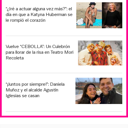
“¿Iré a actuar alguna vez más?”: el
día en que a Katyna Huberman se
le rompió el corazón
Vuelve “CEBOLLA”: Un Culebrón
para llorar de la risa en Teatro Mori
Recoleta
“¡Juntos por siempre!”: Daniela
Muñoz y el alcalde Agustín
Iglesias se casan