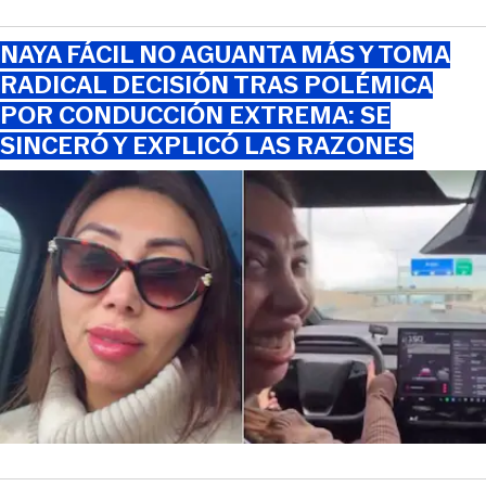
NAYA FÁCIL NO AGUANTA MÁS Y TOMA
RADICAL DECISIÓN TRAS POLÉMICA
POR CONDUCCIÓN EXTREMA: SE
SINCERÓ Y EXPLICÓ LAS RAZONES