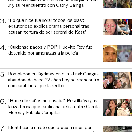
Jr y su reencuentro con Cathy Barriga
3
.
“Lo que hice fue llorar todos los días”:
exautoridad explica drama personal tras
acusar “tortura de ser seremi de Kast”
4
.
“Cuídense pacos y PDI”: Huevito Rey fue
detenido por amenazas a la policía
5
.
Rompieron en lágrimas en el matinal: Guagua
abandonada hace 32 años hoy se reencontró
con carabinera que la recibió
6
.
“Hace diez años no pasaba”: Priscilla Vargas
lanza teoría que explicaría pelea entre Camila
Flores y Fabiola Campillai
7
.
Identifican a sujeto que atacó a niños por