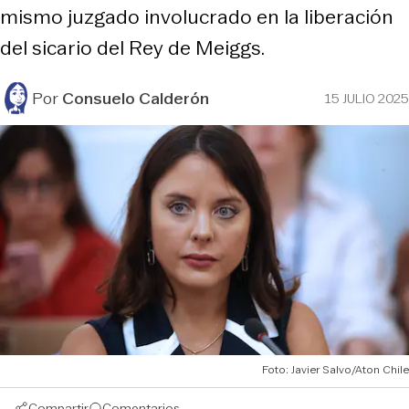
mismo juzgado involucrado en la liberación
del sicario del Rey de Meiggs.
Por
Consuelo Calderón
15 JULIO 2025
Foto: Javier Salvo/Aton Chile
Compartir
Comentarios