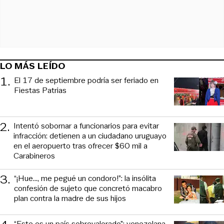
LO MÁS LEÍDO
1
.
El 17 de septiembre podría ser feriado en
Fiestas Patrias
2
.
Intentó sobornar a funcionarios para evitar
infracción: detienen a un ciudadano uruguayo
en el aeropuerto tras ofrecer $60 mil a
Carabineros
3
.
“¡Hue..., me pegué un condoro!”: la insólita
confesión de sujeto que concretó macabro
plan contra la madre de sus hijos
“Este es un país sobrevalorado”: venezolana