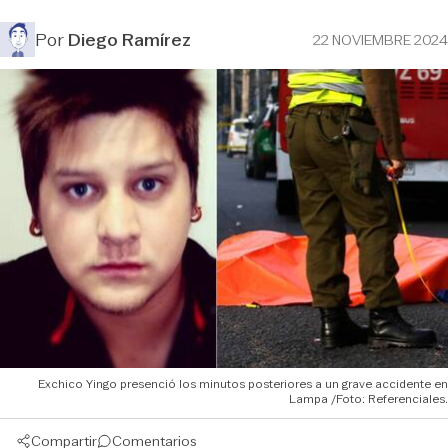
Por
Diego Ramírez
22 NOVIEMBRE 2024
Exchico Yingo presenció los minutos posteriores a un grave accidente en
Lampa /Foto: Referenciales.
Compartir
Comentarios