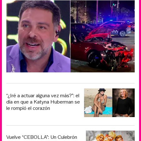
“¿Iré a actuar alguna vez más?”: el
día en que a Katyna Huberman se
le rompió el corazón
Vuelve “CEBOLLA”: Un Culebrón