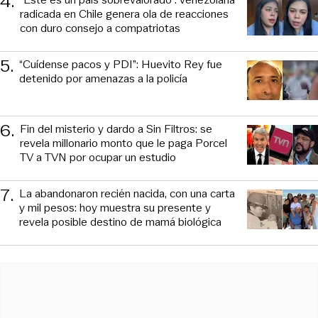
4
.
radicada en Chile genera ola de reacciones
con duro consejo a compatriotas
5
.
“Cuídense pacos y PDI”: Huevito Rey fue
detenido por amenazas a la policía
6
.
Fin del misterio y dardo a Sin Filtros: se
revela millonario monto que le paga Porcel
TV a TVN por ocupar un estudio
7
.
La abandonaron recién nacida, con una carta
y mil pesos: hoy muestra su presente y
revela posible destino de mamá biológica