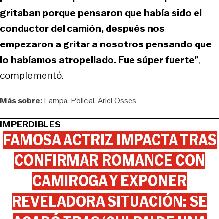
gritaban porque pensaron que había sido el
conductor del camión, después nos
empezaron a gritar a nosotros pensando que
lo habíamos atropellado. Fue súper fuerte”
,
complementó.
Más sobre:
Lampa
Policial
Ariel Osses
IMPERDIBLES
FAMOSA ACTRIZ IMPACTA TRAS
CONFIRMAR ROMANCE CON
CAMIROGA Y EXPONER
REVELADORA SITUACIÓN: SE