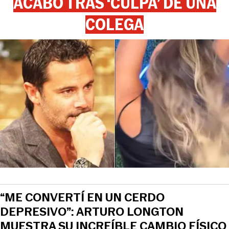
ACABÓ TRAS ‘CULPA’ DE UNA
COLEGA
“ME CONVERTÍ EN UN CERDO
DEPRESIVO”: ARTURO LONGTON
MUESTRA SU INCREÍBLE CAMBIO FÍSICO