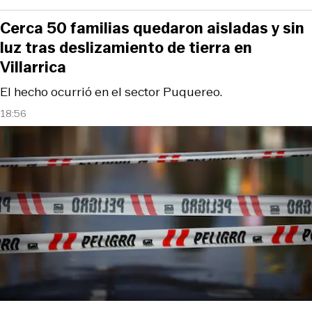
Cerca 50 familias quedaron aisladas y sin
luz tras deslizamiento de tierra en
Villarrica
El hecho ocurrió en el sector Puquereo.
18:56