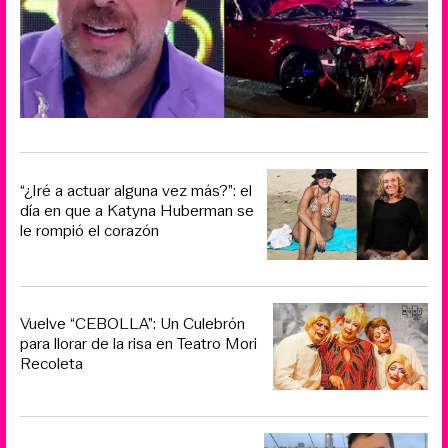
“¿Iré a actuar alguna vez más?”: el
día en que a Katyna Huberman se
le rompió el corazón
Vuelve “CEBOLLA”: Un Culebrón
para llorar de la risa en Teatro Mori
Recoleta