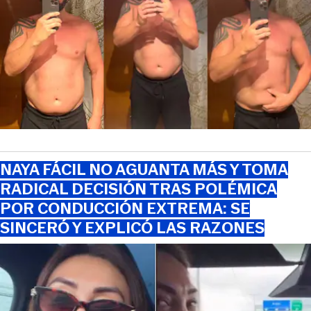
NAYA FÁCIL NO AGUANTA MÁS Y TOMA
RADICAL DECISIÓN TRAS POLÉMICA
POR CONDUCCIÓN EXTREMA: SE
SINCERÓ Y EXPLICÓ LAS RAZONES