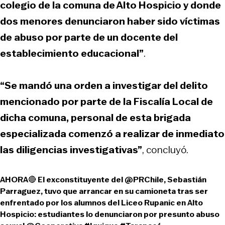
colegio de la comuna de Alto Hospicio y donde
dos menores denunciaron haber sido víctimas
de abuso por parte de un docente del
establecimiento educacional”
.
“Se mandó una orden a investigar del delito
mencionado por parte de la Fiscalía Local de
dicha comuna, personal de esta brigada
especializada comenzó a realizar de inmediato
las diligencias investigativas”
, concluyó.
AHORA🔴 El exconstituyente del
@PRChile
, Sebastián
Parraguez, tuvo que arrancar en su camioneta tras ser
enfrentado por los alumnos del Liceo Rupanic en Alto
Hospicio: estudiantes lo denunciaron por presunto abuso