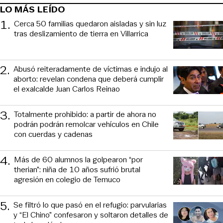
LO MÁS LEÍDO
1
.
Cerca 50 familias quedaron aisladas y sin luz
tras deslizamiento de tierra en Villarrica
2
.
Abusó reiteradamente de víctimas e indujo al
aborto: revelan condena que deberá cumplir
el exalcalde Juan Carlos Reinao
3
.
Totalmente prohibido: a partir de ahora no
podrán podrán remolcar vehículos en Chile
con cuerdas y cadenas
4
.
Más de 60 alumnos la golpearon “por
therian”: niña de 10 años sufrió brutal
agresión en colegio de Temuco
5
.
Se filtró lo que pasó en el refugio: parvularias
y “El Chino” confesaron y soltaron detalles de