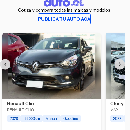
Cotiza y compara todas las marcas y modelos
PUBLICA TU AUTO ACÁ