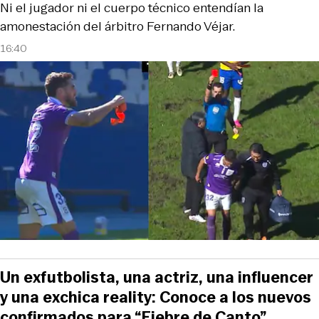
Ni el jugador ni el cuerpo técnico entendían la
amonestación del árbitro Fernando Véjar.
16:40
Un exfutbolista, una actriz, una influencer
y una exchica reality: Conoce a los nuevos
confirmados para “Fiebre de Canto”