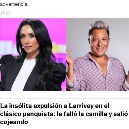
advertencia.
17:20
La insólita expulsión a Larrivey en el
clásico penquista: le falló la camilla y salió
cojeando