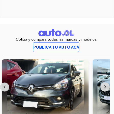
Cotiza y compara todas las marcas y modelos
PUBLICA TU AUTO ACÁ