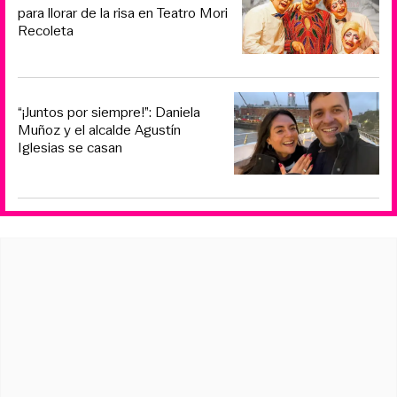
para llorar de la risa en Teatro Mori
Recoleta
“¡Juntos por siempre!”: Daniela
Muñoz y el alcalde Agustín
Iglesias se casan