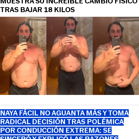
MUESTRA SU INCREÍBLE CAMBIO FÍSICO
TRAS BAJAR 18 KILOS
NAYA FÁCIL NO AGUANTA MÁS Y TOMA
RADICAL DECISIÓN TRAS POLÉMICA
POR CONDUCCIÓN EXTREMA: SE