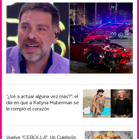
“¿Iré a actuar alguna vez más?”: el
día en que a Katyna Huberman se
le rompió el corazón
Vuelve “CEBOLLA”: Un Culebrón