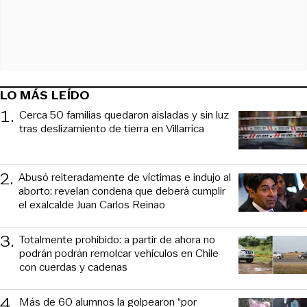
LO MÁS LEÍDO
1
.
Cerca 50 familias quedaron aisladas y sin luz
tras deslizamiento de tierra en Villarrica
2
.
Abusó reiteradamente de víctimas e indujo al
aborto: revelan condena que deberá cumplir
el exalcalde Juan Carlos Reinao
3
.
Totalmente prohibido: a partir de ahora no
podrán podrán remolcar vehículos en Chile
con cuerdas y cadenas
4
.
Más de 60 alumnos la golpearon “por