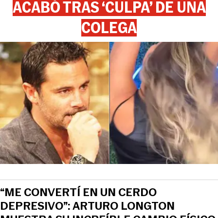
ACABÓ TRAS ‘CULPA’ DE UNA
COLEGA
“ME CONVERTÍ EN UN CERDO
DEPRESIVO”: ARTURO LONGTON