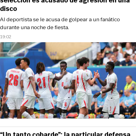
selección es acusado de agresión en una
disco
Al deportista se le acusa de golpear a un fanático
durante una noche de fiesta.
19:02
“Un tanto cobarde”: la particular defensa