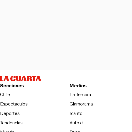
Secciones
Medios
Opens in new wind
Chile
La Tercera
Espectaculos
Glamorama
Opens in new window
Deportes
Icarito
Opens in new window
Tendencias
Auto.cl
Opens in new window