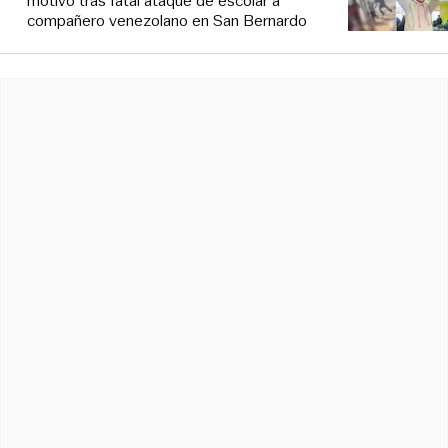
motivo tras fatal ataque de escolar a
compañero venezolano en San Bernardo