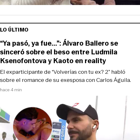
LO ÚLTIMO
“Ya pasó, ya fue...”: Álvaro Ballero se
sinceró sobre el beso entre Ludmila
Ksenofontova y Kaoto en reality
El exparticipante de “Volverías con tu ex? 2” habló
sobre el romance de su exesposa con Carlos Águila.
hace 4 min