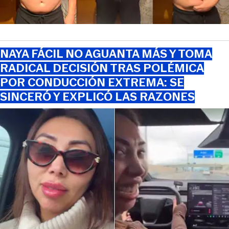
NAYA FÁCIL NO AGUANTA MÁS Y TOMA
RADICAL DECISIÓN TRAS POLÉMICA
POR CONDUCCIÓN EXTREMA: SE
SINCERÓ Y EXPLICÓ LAS RAZONES