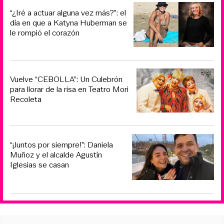
“¿Iré a actuar alguna vez más?”: el
día en que a Katyna Huberman se
le rompió el corazón
Vuelve “CEBOLLA”: Un Culebrón
para llorar de la risa en Teatro Mori
Recoleta
“¡Juntos por siempre!”: Daniela
Muñoz y el alcalde Agustín
Iglesias se casan