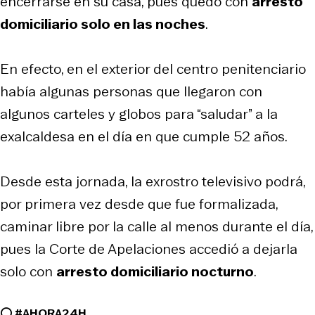
encerrarse en su casa, pues quedó con
arresto
domiciliario solo en las noches
.
En efecto, en el exterior del centro penitenciario
había algunas personas que llegaron con
algunos carteles y globos para “saludar” a la
exalcaldesa en el día en que cumple 52 años.
Desde esta jornada, la exrostro televisivo podrá,
por primera vez desde que fue formalizada,
caminar libre por la calle al menos durante el día,
pues la Corte de Apelaciones accedió a dejarla
solo con
arresto domiciliario nocturno
.
⭕
#AHORA24H