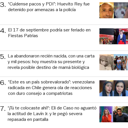
3
.
“Cuídense pacos y PDI”: Huevito Rey fue
detenido por amenazas a la policía
4
.
El 17 de septiembre podría ser feriado en
Fiestas Patrias
5
.
La abandonaron recién nacida, con una carta
y mil pesos: hoy muestra su presente y
revela posible destino de mamá biológica
6
.
“Este es un país sobrevalorado”: venezolana
radicada en Chile genera ola de reacciones
con duro consejo a compatriotas
7
.
“¡Tú te colocaste ahí!“: Eli de Caso no aguantó
la actitud de Lavín Jr. y le pegó severa
repasada en pantalla