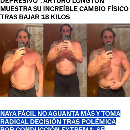
DEPRESIVO”: ARTURO LONGTON
MUESTRA SU INCREÍBLE CAMBIO FÍSICO
TRAS BAJAR 18 KILOS
NAYA FÁCIL NO AGUANTA MÁS Y TOMA
RADICAL DECISIÓN TRAS POLÉMICA
POR CONDUCCIÓN EXTREMA: SE