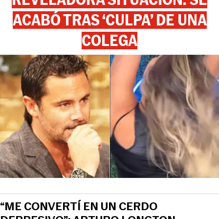
ACABÓ TRAS ‘CULPA’ DE UNA
COLEGA
“ME CONVERTÍ EN UN CERDO