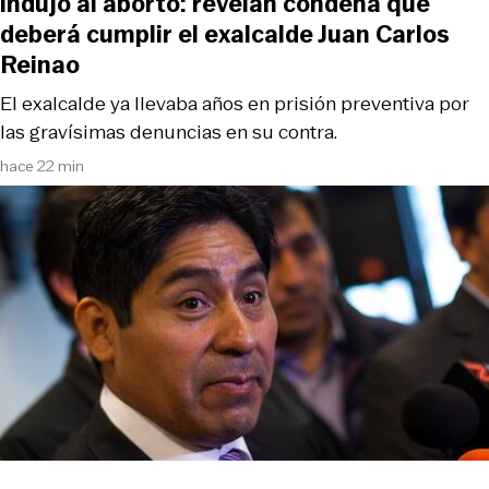
indujo al aborto: revelan condena que
deberá cumplir el exalcalde Juan Carlos
Reinao
El exalcalde ya llevaba años en prisión preventiva por
las gravísimas denuncias en su contra.
hace 22 min