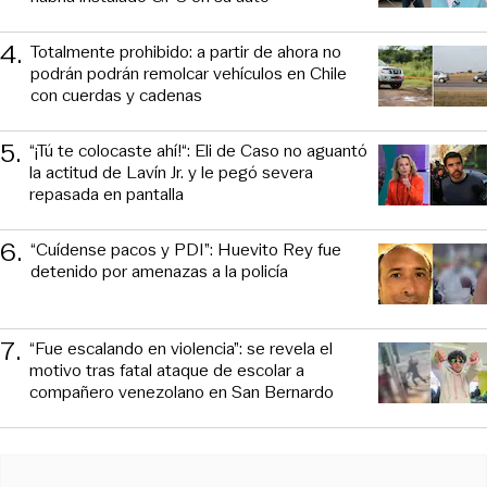
4
.
Totalmente prohibido: a partir de ahora no
podrán podrán remolcar vehículos en Chile
con cuerdas y cadenas
5
.
“¡Tú te colocaste ahí!“: Eli de Caso no aguantó
la actitud de Lavín Jr. y le pegó severa
repasada en pantalla
6
.
“Cuídense pacos y PDI”: Huevito Rey fue
detenido por amenazas a la policía
7
.
“Fue escalando en violencia”: se revela el
motivo tras fatal ataque de escolar a
compañero venezolano en San Bernardo