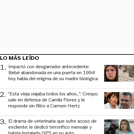
LO MÁS LEÍDO
1
.
Impactó con desgarrador antecedente:
Bebé abandonada en una puerta en 1994
hoy habla del enigma de su madre biológica
2
.
“Esta vieja viajaba todos los años...”: Crespo
sale en defensa de Camila Flores y le
responde sin filtro a Carmen Hertz
3
.
El drama de veterinaria que sufre acoso de
excliente: le dedicó terrorífico mensaje y
habría instalado GPS en su auto