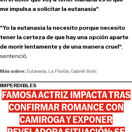
me impulsa a solicitar la eutanasia“
.
“Yo la eutanasia la necesito porque necesito
tener la certeza de que hay una opción aparte
de morir lentamente y de una manera cruel“
,
sentenció.
Más sobre:
Eutanasia
La Florida
Gabriel Boric
IMPERDIBLES
FAMOSA ACTRIZ IMPACTA TRAS
CONFIRMAR ROMANCE CON
CAMIROGA Y EXPONER
REVELADORA SITUACIÓN: SE