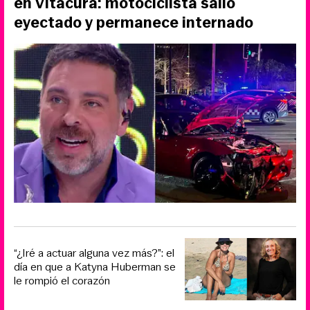
en Vitacura: motociclista salió
eyectado y permanece internado
“¿Iré a actuar alguna vez más?”: el
día en que a Katyna Huberman se
le rompió el corazón