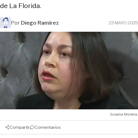
de La Florida.
Por
Diego Ramírez
23 MAYO 2025
Susana Moreira.
Compartir
Comentarios