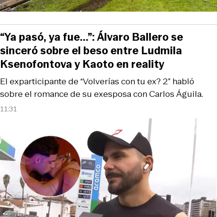
“Ya pasó, ya fue...”: Álvaro Ballero se
sinceró sobre el beso entre Ludmila
Ksenofontova y Kaoto en reality
El exparticipante de “Volverías con tu ex? 2” habló
sobre el romance de su exesposa con Carlos Águila.
11:31