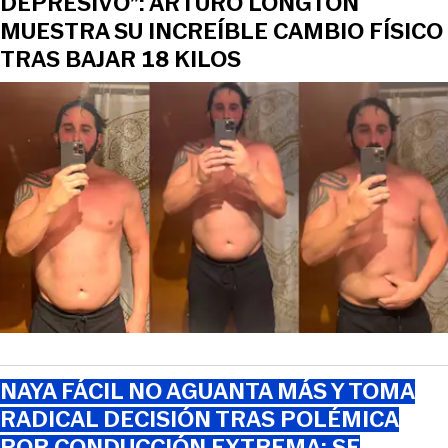
DEPRESIVO”: ARTURO LONGTON
MUESTRA SU INCREÍBLE CAMBIO FÍSICO
TRAS BAJAR 18 KILOS
NAYA FÁCIL NO AGUANTA MÁS Y TOMA
RADICAL DECISIÓN TRAS POLÉMICA
POR CONDUCCIÓN EXTREMA: SE