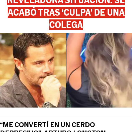
ACABÓ TRAS ‘CULPA’ DE UNA
COLEGA
“ME CONVERTÍ EN UN CERDO