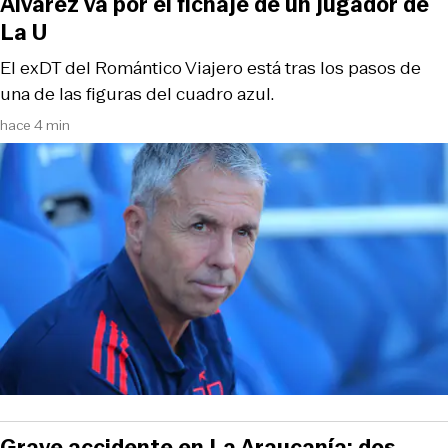
Álvarez va por el fichaje de un jugador de
La U
El exDT del Romántico Viajero está tras los pasos de
una de las figuras del cuadro azul.
hace 4 min
Grave accidente en La Araucanía: dos