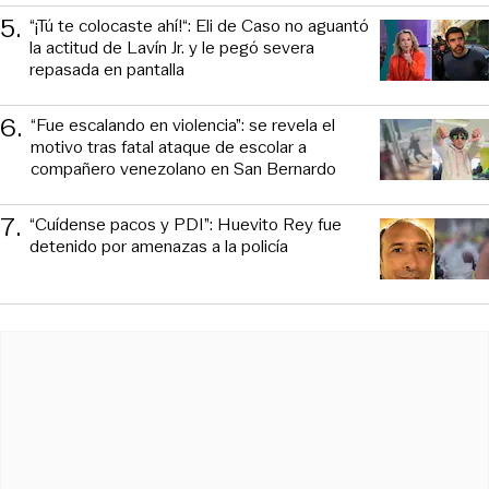
5
.
“¡Tú te colocaste ahí!“: Eli de Caso no aguantó
la actitud de Lavín Jr. y le pegó severa
repasada en pantalla
6
.
“Fue escalando en violencia”: se revela el
motivo tras fatal ataque de escolar a
compañero venezolano en San Bernardo
7
.
“Cuídense pacos y PDI”: Huevito Rey fue
detenido por amenazas a la policía