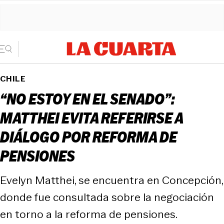
CHILE
“NO ESTOY EN EL SENADO”:
MATTHEI EVITA REFERIRSE A
DIÁLOGO POR REFORMA DE
PENSIONES
Evelyn Matthei, se encuentra en Concepción,
donde fue consultada sobre la negociación
en torno a la reforma de pensiones.