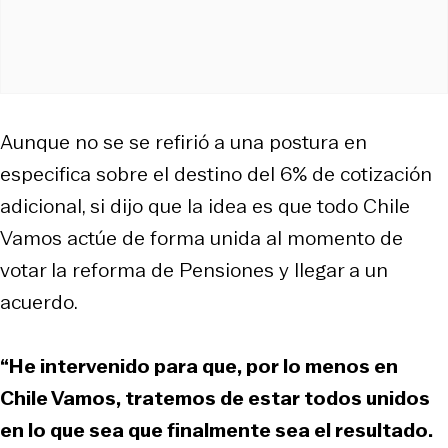
Aunque no se se refirió a una postura en
especifica sobre el destino del 6% de cotización
adicional, si dijo que la idea es que todo Chile
Vamos actúe de forma unida al momento de
votar la reforma de Pensiones y llegar a un
acuerdo.
“He intervenido para que, por lo menos en
Chile Vamos, tratemos de estar todos unidos
en lo que sea que finalmente sea el resultado.