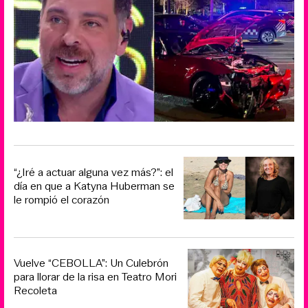
“¿Iré a actuar alguna vez más?”: el
día en que a Katyna Huberman se
le rompió el corazón
Vuelve “CEBOLLA”: Un Culebrón
para llorar de la risa en Teatro Mori
Recoleta