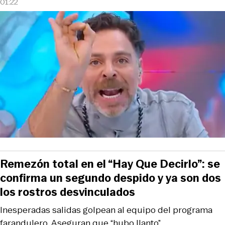
01:22
Remezón total en el “Hay Que Decirlo”: se
confirma un segundo despido y ya son dos
los rostros desvinculados
Inesperadas salidas golpean al equipo del programa
farandulero. Aseguran que “hubo llanto”.