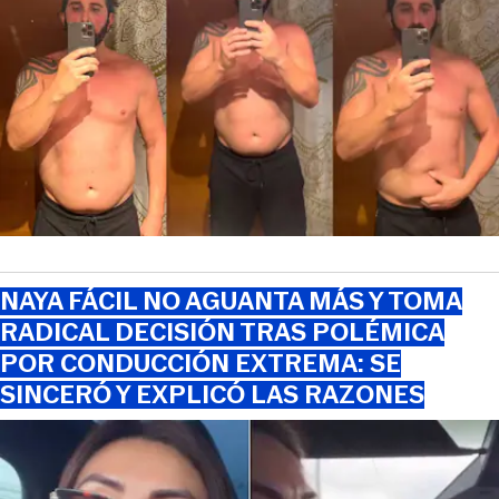
NAYA FÁCIL NO AGUANTA MÁS Y TOMA
RADICAL DECISIÓN TRAS POLÉMICA
POR CONDUCCIÓN EXTREMA: SE
SINCERÓ Y EXPLICÓ LAS RAZONES