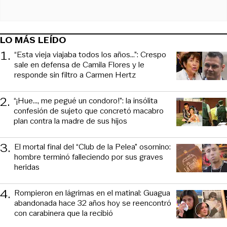
LO MÁS LEÍDO
1
.
“Esta vieja viajaba todos los años...”: Crespo
sale en defensa de Camila Flores y le
responde sin filtro a Carmen Hertz
2
.
“¡Hue..., me pegué un condoro!”: la insólita
confesión de sujeto que concretó macabro
plan contra la madre de sus hijos
3
.
El mortal final del “Club de la Pelea” osornino:
hombre terminó falleciendo por sus graves
heridas
4
.
Rompieron en lágrimas en el matinal: Guagua
abandonada hace 32 años hoy se reencontró
con carabinera que la recibió