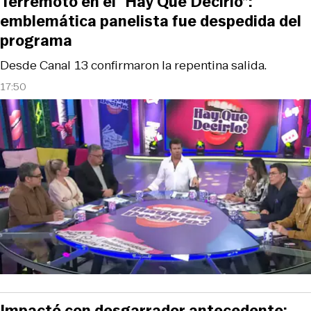
Terremoto en el “Hay Que Decirlo”:
emblemática panelista fue despedida del
programa
Desde Canal 13 confirmaron la repentina salida.
17:50
Impactó con desgarrador antecedente: