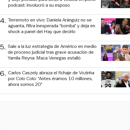
podcast: involucró a su esposo
4
.
Terremoto en vivo: Daniela Aránguiz no se
aguanta, filtra inesperada “bomba” y deja en
shock a panel del Hay que decirlo
5
.
Sale a la luz estrategia de Américo en medio
de proceso judicial tras grave acusación de
Yamila Reyna: Maca Venegas estalló
6
.
Carlos Caszely abraza el fichaje de Vozinha
por Colo Colo: “Antes éramos 10 millones,
ahora somos 20”