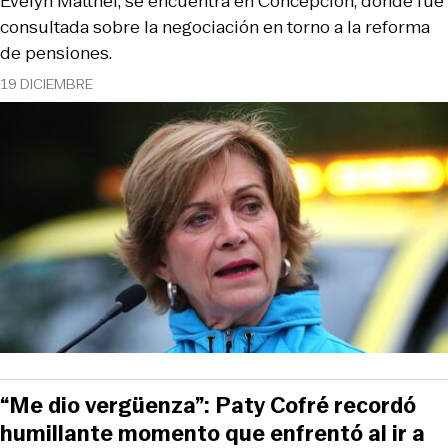
Evelyn Matthei, se encuentra en Concepción, donde fue
consultada sobre la negociación en torno a la reforma
de pensiones.
19 DICIEMBRE
“Me dio vergüenza”: Paty Cofré recordó
humillante momento que enfrentó al ir a