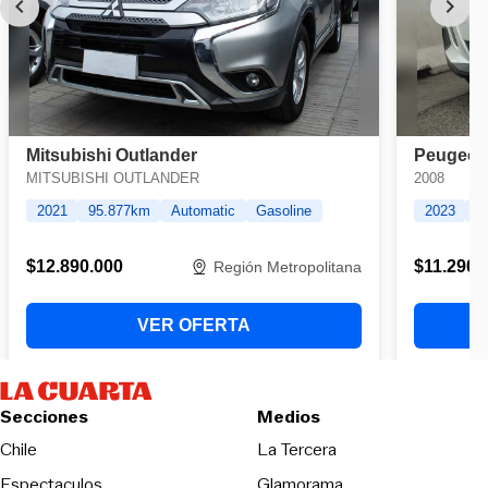
Secciones
Medios
Opens in new wind
Chile
La Tercera
Espectaculos
Glamorama