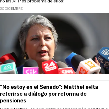
no las AFP es problema de ellos”.
30 DICIEMBRE
“No estoy en el Senado”: Matthei evita
referirse a diálogo por reforma de
pensiones