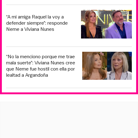
“A mi amiga Raquel la voy a
defender siempre”: responde
Neme a Viviana Nunes
“No la menciono porque me trae
mala suerte”: Viviana Nunes cree
que Neme fue hostil con ella por
lealtad a Argandoña