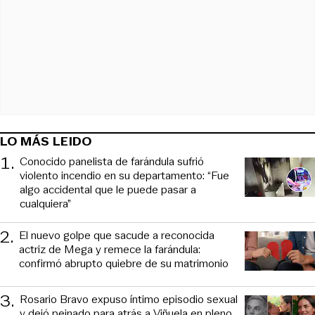
LO MÁS LEIDO
1
.
Conocido panelista de farándula sufrió
violento incendio en su departamento: “Fue
algo accidental que le puede pasar a
cualquiera”
2
.
El nuevo golpe que sacude a reconocida
actriz de Mega y remece la farándula:
confirmó abrupto quiebre de su matrimonio
3
.
Rosario Bravo expuso íntimo episodio sexual
y dejó peinado para atrás a Viñuela en pleno