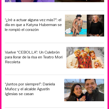
“¿Iré a actuar alguna vez más?”: el
día en que a Katyna Huberman se
le rompió el corazón
Vuelve “CEBOLLA”: Un Culebrón
para llorar de la risa en Teatro Mori
Recoleta
“¡Juntos por siempre!”: Daniela
Muñoz y el alcalde Agustín
Iglesias se casan