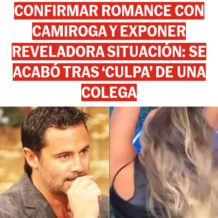
CONFIRMAR ROMANCE CON
CAMIROGA Y EXPONER
REVELADORA SITUACIÓN: SE
ACABÓ TRAS ‘CULPA’ DE UNA
COLEGA