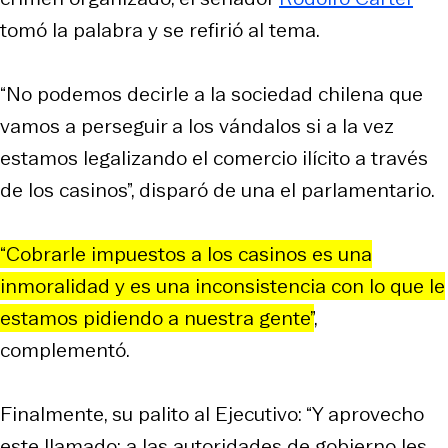
tomó la palabra y se refirió al tema.
“No podemos decirle a la sociedad chilena que
vamos a perseguir a los vándalos si a la vez
estamos legalizando el comercio ilícito a través
de los casinos”, disparó de una el parlamentario.
“Cobrarle impuestos a los casinos es una
inmoralidad y es una inconsistencia con lo que le
estamos pidiendo a nuestra gente”
,
complementó.
Finalmente, su palito al Ejecutivo: “Y aprovecho
este llamado: a las autoridades de gobierno les