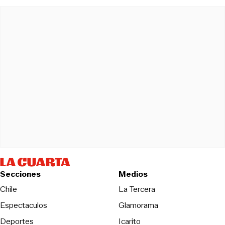
Secciones
Medios
Opens in new wind
Chile
La Tercera
Espectaculos
Glamorama
Opens in new window
Deportes
Icarito