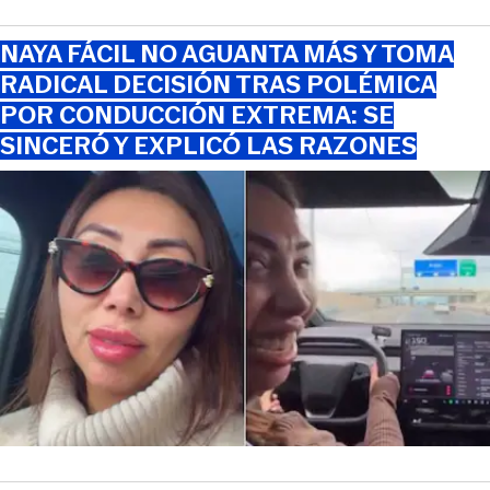
NAYA FÁCIL NO AGUANTA MÁS Y TOMA
RADICAL DECISIÓN TRAS POLÉMICA
POR CONDUCCIÓN EXTREMA: SE
SINCERÓ Y EXPLICÓ LAS RAZONES