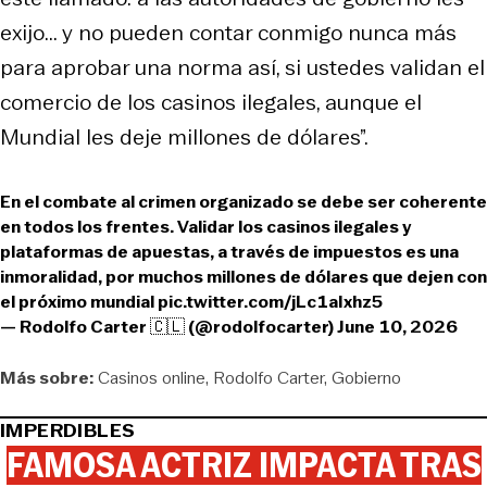
exijo... y no pueden contar conmigo nunca más
para aprobar una norma así, si ustedes validan el
comercio de los casinos ilegales, aunque el
Mundial les deje millones de dólares”.
En el combate al crimen organizado se debe ser coherente
en todos los frentes. Validar los casinos ilegales y
plataformas de apuestas, a través de impuestos es una
inmoralidad, por muchos millones de dólares que dejen con
el próximo mundial
pic.twitter.com/jLc1aIxhz5
— Rodolfo Carter 🇨🇱 (@rodolfocarter)
June 10, 2026
Más sobre:
Casinos online
Rodolfo Carter
Gobierno
IMPERDIBLES
FAMOSA ACTRIZ IMPACTA TRAS